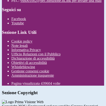
PEC:
vtis001002@pec.istruzione.it
Link per inviare una mail
Seguici su
Facebook
Youtube
Sezione Link Utili
Cookie policy
Note legali
Informativa Privacy
Ufficio Relazioni con il Pubblico
Dichiarazione di accessibilità
Obiettivi di accessibilità
Whistleblowing
Gestione consensi cookie
Amministrazione trasparente
Pagina visualizzata
439604
volte
Sezione Copyright