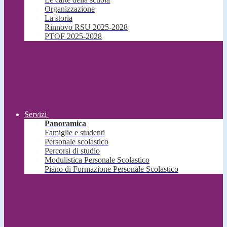
Organizzazione
La storia
Rinnovo RSU 2025-2028
PTOF 2025-2028
Servizi
Panoramica
Famiglie e studenti
Personale scolastico
Percorsi di studio
Modulistica Personale Scolastico
Piano di Formazione Personale Scolastico