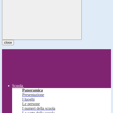
close
Scuola
Panoramica
Presentazione
I luoghi
Le persone
I numeri della scuola
Le carte della scuola