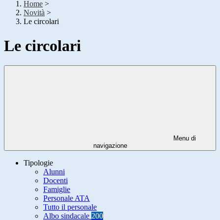
Home
>
Novità
>
Le circolari
Le circolari
Menu di
navigazione
Tipologie
Alunni
Docenti
Famiglie
Personale ATA
Tutto il personale
Albo sindacale
200