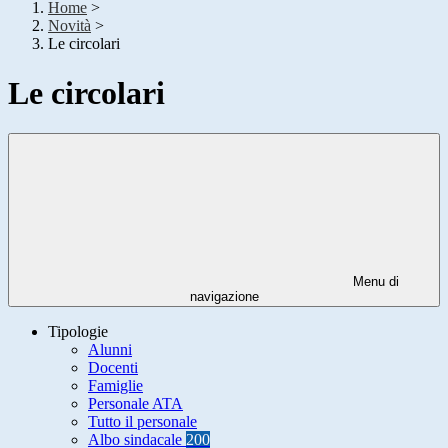
Home
>
Novità
>
Le circolari
Le circolari
Menu di
navigazione
Tipologie
Alunni
Docenti
Famiglie
Personale ATA
Tutto il personale
Albo sindacale
200