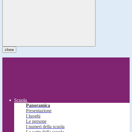
close
Scuola
Panoramica
Presentazione
I luoghi
Le persone
I numeri della scuola
Le carte della scuola