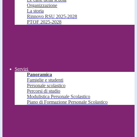
Organizzazione
La storia
Rinnovo RSU 2025-2028
PTOF 2025-2028
Servizi
Panoramica
Famiglie e studenti
Personale scolastico
Percorsi di studio
Modulistica Personale Scolastico
Piano di Formazione Personale Scolastico