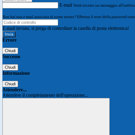
E-mail
Verrà inviato un messaggio all'indirizz
Non hai una e-mail associata al nome utente? Effettua il reset della password tram
E-mail inviata, si prega di controllare la casella di posta elettronica!
Errore
Chiudi
Successo
Chiudi
Informazione
Chiudi
Attendere...
Attendere il completamento dell'operazione...