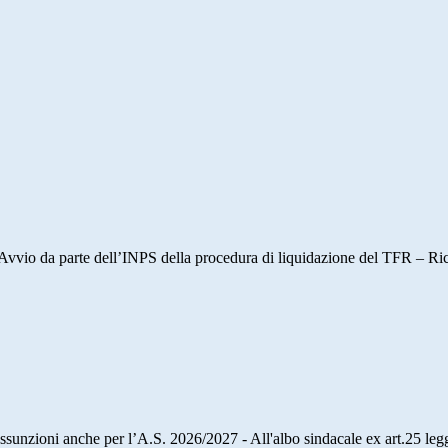
 Avvio da parte dell’INPS della procedura di liquidazione del TFR – Ric
 assunzioni anche per l’A.S. 2026/2027 - All'albo sindacale ex art.25 le