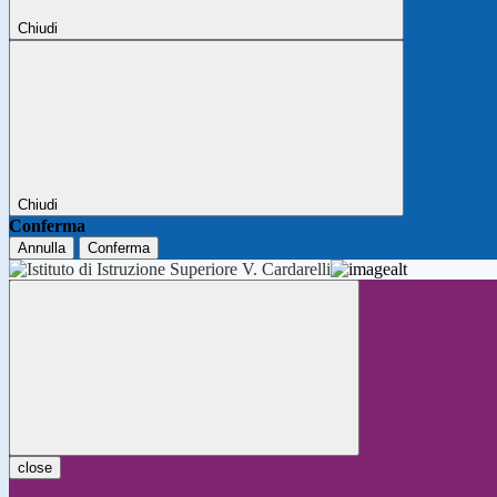
Chiudi
Chiudi
Conferma
Annulla
Conferma
close