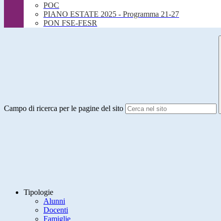
POC
PIANO ESTATE 2025 - Programma 21-27
PON FSE-FESR
Campo di ricerca per le pagine del sito
Tipologie
Alunni
Docenti
Famiglie