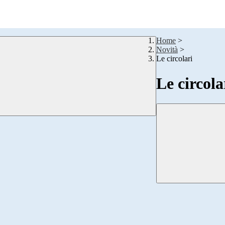
Home
>
Novità
>
Le circolari
Le circola