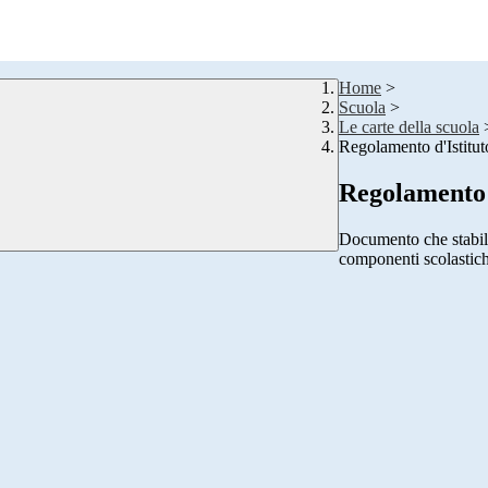
Home
>
Scuola
>
Le carte della scuola
Regolamento d'Istitut
Regolamento 
Documento che stabilisc
componenti scolastich