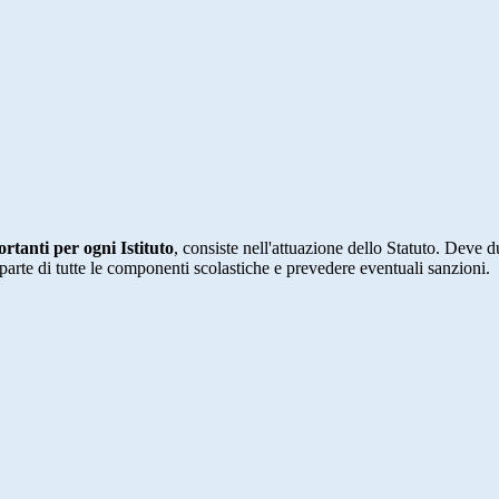
tanti per ogni Istituto
, consiste nell'attuazione dello Statuto. Deve d
da parte di tutte le componenti scolastiche e prevedere eventuali sanzioni.