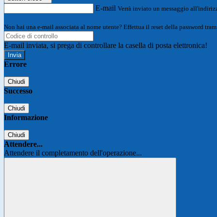
E-mail
Verrà inviato un messaggio all'indirizz
Non hai una e-mail associata al nome utente? Effettua il reset della password tram
E-mail inviata, si prega di controllare la casella di posta elettronica!
Errore
Chiudi
Successo
Chiudi
Informazione
Chiudi
Attendere...
Attendere il completamento dell'operazione...