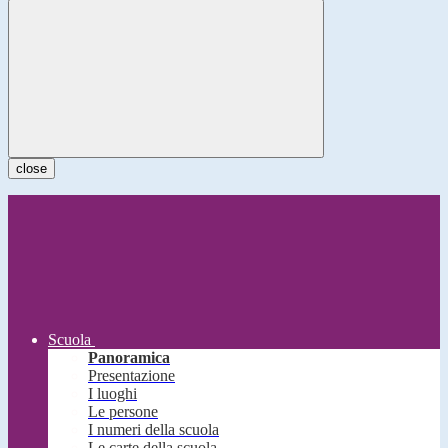
close
Scuola
Panoramica
Presentazione
I luoghi
Le persone
I numeri della scuola
Le carte della scuola