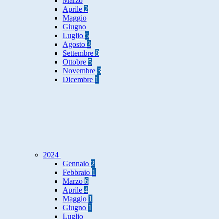
Marzo
Aprile
2
Maggio
Giugno
Luglio
5
Agosto
3
Settembre
8
Ottobre
5
Novembre
3
Dicembre
1
2024
Gennaio
2
Febbraio
1
Marzo
6
Aprile
4
Maggio
1
Giugno
1
Luglio