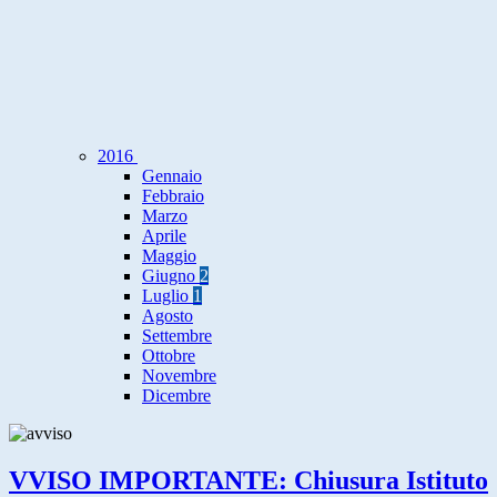
2016
Gennaio
Febbraio
Marzo
Aprile
Maggio
Giugno
2
Luglio
1
Agosto
Settembre
Ottobre
Novembre
Dicembre
VVISO IMPORTANTE: Chiusura Istituto