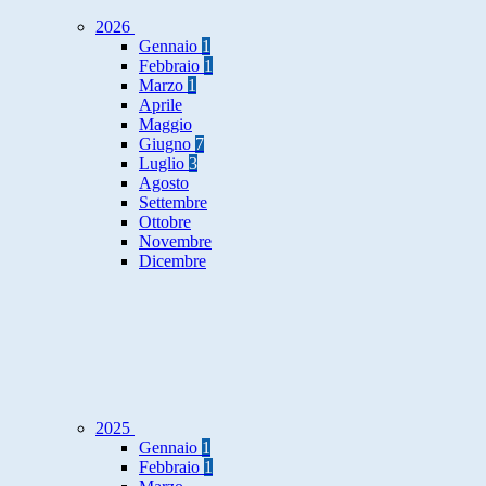
2026
Gennaio
1
Febbraio
1
Marzo
1
Aprile
Maggio
Giugno
7
Luglio
3
Agosto
Settembre
Ottobre
Novembre
Dicembre
2025
Gennaio
1
Febbraio
1