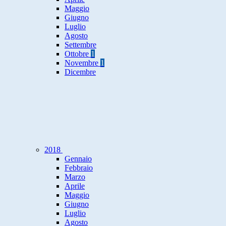
Maggio
Giugno
Luglio
Agosto
Settembre
Ottobre
1
Novembre
1
Dicembre
2018
Gennaio
Febbraio
Marzo
Aprile
Maggio
Giugno
Luglio
Agosto