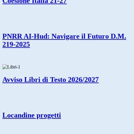
Coesione Italia 21-27
PNRR AI-Hud: Navigare il Futuro D.M.
219-2025
Avviso Libri di Testo 2026/2027
Locandine progetti