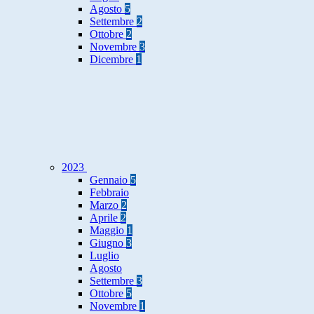
Agosto
5
Settembre
2
Ottobre
2
Novembre
3
Dicembre
1
2023
Gennaio
5
Febbraio
Marzo
2
Aprile
2
Maggio
1
Giugno
3
Luglio
Agosto
Settembre
3
Ottobre
5
Novembre
1