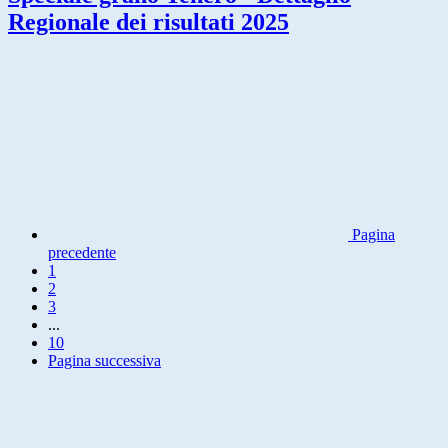
Regionale dei risultati 2025
Pagina
precedente
1
2
3
...
10
Pagina successiva