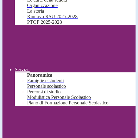
Organizzazione
La storia
Rinnovo RSU 2025-2028
PTOF 2025-2028
Servizi
Panoramica
Famiglie e studenti
Personale scolastico
Percorsi di studio
Modulistica Personale Scolastico
Piano di Formazione Personale Scolastico