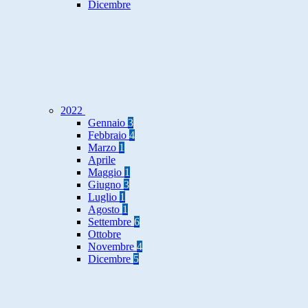
Dicembre
2022
Gennaio
3
Febbraio
4
Marzo
1
Aprile
Maggio
1
Giugno
3
Luglio
1
Agosto
1
Settembre
6
Ottobre
Novembre
4
Dicembre
5