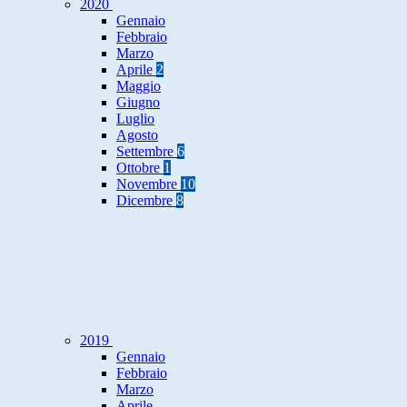
2020
Gennaio
Febbraio
Marzo
Aprile
2
Maggio
Giugno
Luglio
Agosto
Settembre
6
Ottobre
1
Novembre
10
Dicembre
8
2019
Gennaio
Febbraio
Marzo
Aprile