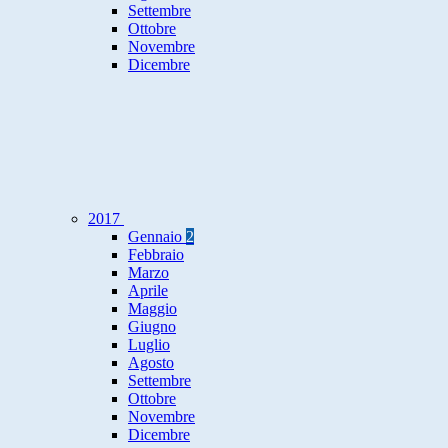
Settembre
Ottobre
Novembre
Dicembre
2017
Gennaio
2
Febbraio
Marzo
Aprile
Maggio
Giugno
Luglio
Agosto
Settembre
Ottobre
Novembre
Dicembre