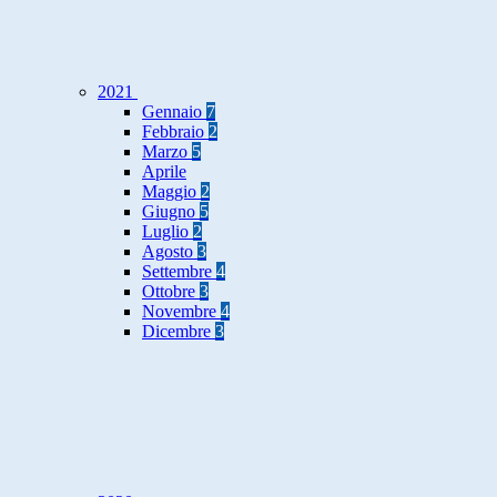
2021
Gennaio
7
Febbraio
2
Marzo
5
Aprile
Maggio
2
Giugno
5
Luglio
2
Agosto
3
Settembre
4
Ottobre
3
Novembre
4
Dicembre
3