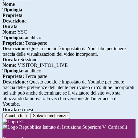
Nome
Tipologia
Proprieta
Descrizione
Durata
Nome:
YSC
Tipologia:
analitico
Proprieta:
Terza-parte
Descrizione:
Questo cookie è impostato da YouTube per tenere
traccia delle visualizzazioni dei video incorporati.
Durata:
Sessione
Nome:
VISITOR_INFO1_LIVE
Tipologia:
analitico
Proprieta:
Terza-parte
Descrizione:
Questo cookie è impostato da Youtube per tenere
traccia delle preferenze dell'utente per i video di Youtube incorporati
nei siti; può anche determinare se il visitatore del sito web sta
utilizzando la nuova o la vecchia versione dell'interfaccia di
Youtube.
Durata:
6 mesi
Accetta tutti
Salva le preferenze
Istituto di Istruzione Superiore V. Cardarelli