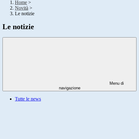
Home
>
Novità
>
Le notizie
Le notizie
Menu di
navigazione
Tutte le news