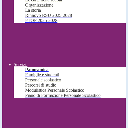
Organizzazione
La storia
Rinnovo RSU 2025-2028
PTOF 2025-2028
Servizi
Panoramica
Famiglie e studenti
Personale scolastico
Percorsi di studio
Modulistica Personale Scolastico
Piano di Formazione Personale Scolastico