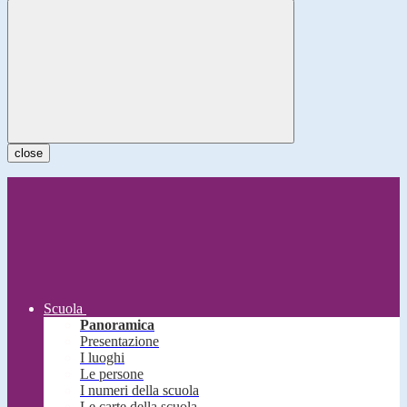
close
Scuola
Panoramica
Presentazione
I luoghi
Le persone
I numeri della scuola
Le carte della scuola