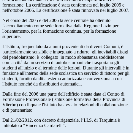
formazione. La certificazione è stata confermata nel luglio 2005 e
nell'ottobre 2006. La certificazione è stata rinnovata nel luglio 2007.
Nel corso del 2005 e del 2006 la sede centrale ha ottenuto
l'accreditamento come sede formativa dalla Regione Lazio per
l'orientamento, per la formazione continua, per la formazione
superiore.
L'Istituto, frequentato da alunni provenienti da diversi Comuni, è
particolarmente sensibile e impegnato a ridurre gli inevitabili disagi
del pendolarismo; è collegato in modo abbastanza soddisfacente
con la città da un servizio di autobus urbani che trasportano gli
studenti all'inizio e al termine delle lezioni. Durante gli intervalli è in
funzione all'interno della sede scolastica un servizio di ristoro per gli
studenti, fornito da ditta esterna autorizzata e convenzionata con
l'Istituto nonché da distributori automatici..
Dalla fine del 2006 una parte dell'edificio è stata data al Centro di
Formazione Professionale (istituzione formativa della Provincia di
Viterbo) con il quale l'Istituto ha avviato relazioni di collaborazione
e di partenariato.
Dal 21/02/2012, con decreto dirigenziale, l’I.I.S. di Tarquinia è
intitolato a "Vincenzo Cardarelli".