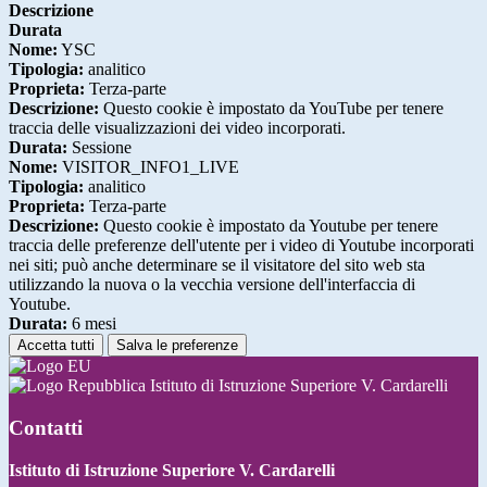
Descrizione
Durata
Nome:
YSC
Tipologia:
analitico
Proprieta:
Terza-parte
Descrizione:
Questo cookie è impostato da YouTube per tenere
traccia delle visualizzazioni dei video incorporati.
Durata:
Sessione
Nome:
VISITOR_INFO1_LIVE
Tipologia:
analitico
Proprieta:
Terza-parte
Descrizione:
Questo cookie è impostato da Youtube per tenere
traccia delle preferenze dell'utente per i video di Youtube incorporati
nei siti; può anche determinare se il visitatore del sito web sta
utilizzando la nuova o la vecchia versione dell'interfaccia di
Youtube.
Durata:
6 mesi
Accetta tutti
Salva le preferenze
Istituto di Istruzione Superiore V. Cardarelli
Contatti
Istituto di Istruzione Superiore V. Cardarelli