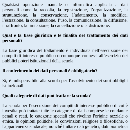
Qualsiasi operazione manuale o informatica applicata a dati
personali come la raccolta, la registrazione, l’organizzazione, la
strutturazione, la conservazione, l’adattamento, la modifica,
l’estrazione, la consultazione, l’uso, la comunicazione, la diffusione,
il raffronto, la limitazione, la cancellazione o la distruzione.
Qual è la base giuridica e le finalità del trattamento dei dati
personali?
La base giuridica del trattamento è individuata nell’esecuzione dei
compiti di interesse pubblico o comunque connessi all’esercizio dei
pubblici poteri istituzionali della scuola.
Il conferimento dei dati personali è obbligatorio?
Sì, è indispensabile alla scuola per l'assolvimento dei suoi obblighi
istituzionali.
Quali categorie di dati può trattare la scuola?
La scuola per l’esecuzione dei compiti di interesse pubblico di cui è
investita può trattate tutte le categorie di dati comprese le condanne
penali e reati, le categorie speciali che rivelino l'origine razziale o
etnica, le opinioni politiche, le convinzioni religiose o filosofiche, o
l'appartenenza sindacale, nonché trattare dati genetici, dati biometrici