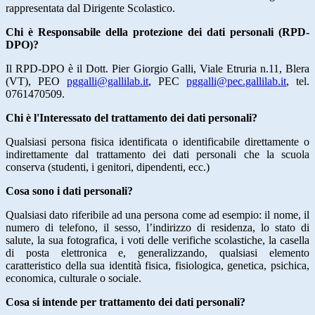
rappresentata dal Dirigente Scolastico.
Chi è Responsabile della protezione dei dati personali (RPD-
DPO)?
Il RPD-DPO è il Dott. Pier Giorgio Galli, Viale Etruria n.11, Blera
(VT), PEO
pggalli@gallilab.it
, PEC
pggalli@pec.gallilab.it
, tel.
0761470509.
Chi è l'Interessato del trattamento dei dati personali?
Qualsiasi persona fisica identificata o identificabile direttamente o
indirettamente dal trattamento dei dati personali che la scuola
conserva (studenti, i genitori, dipendenti, ecc.)
Cosa sono i dati personali?
Qualsiasi dato riferibile ad una persona come ad esempio: il nome, il
numero di telefono, il sesso, l’indirizzo di residenza, lo stato di
salute, la sua fotografica, i voti delle verifiche scolastiche, la casella
di posta elettronica e, generalizzando, qualsiasi elemento
caratteristico della sua identità fisica, fisiologica, genetica, psichica,
economica, culturale o sociale.
Cosa si intende per trattamento dei dati personali?