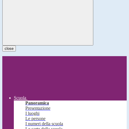
close
Scuola
Panoramica
Presentazione
I luoghi
Le persone
I numeri della scuola
Le carte della scuola