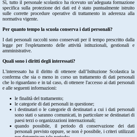
Sì, tutto il personale scolastico ha ricevuto un’adeguata formazione
specifica sulla protezione dei dati ed è stato puntualmente istruito
sulle corrette procedure operative di trattamento in aderenza alla
normativa vigente.
Per quanto tempo la scuola conserva i dati personali?
I dati personali raccolti sono conservati per il tempo prescritto dalla
legge per l'espletamento delle attività istituzionali, gestionali e
amministrative.
Quali sono i diritti degli interessati?
L'interessato ha il diritto di ottenere dall’Istituzione Scolastica la
conferma che sia o meno in corso un trattamento di dati personali
che lo riguardano e in tal caso, di ottenere l'accesso ai dati personali
e alle seguenti informazioni:
le finalità del trattamento;
le categorie di dati personali in questione;
i destinatari o le categorie di destinatari a cui i dati personali
sono stati o saranno comunicati, in particolare se destinatari di
paesi terzi o organizzazioni internazionali;
quando possibile, il periodo di conservazione dei dati
personali previsto oppure, se non è possibile, i criteri utilizzati
per determinare tale periodo;