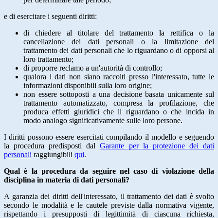
e di esercitare i seguenti diritti:
di chiedere al titolare del trattamento la rettifica o la
cancellazione dei dati personali o la limitazione del
trattamento dei dati personali che lo riguardano o di opporsi al
loro trattamento;
di proporre reclamo a un'autorità di controllo;
qualora i dati non siano raccolti presso l'interessato, tutte le
informazioni disponibili sulla loro origine;
non essere sottoposti a una decisione basata unicamente sul
trattamento automatizzato, compresa la profilazione, che
produca effetti giuridici che li riguardano o che incida in
modo analogo significativamente sulle loro persone.
I diritti possono essere esercitati compilando il modello e seguendo
la procedura predisposti dal
Garante per la protezione dei dati
personali
raggiungibili
qui
.
Qual è la procedura da seguire nel caso di violazione della
disciplina in materia di dati personali?
A garanzia dei diritti dell'interessato, il trattamento dei dati è svolto
secondo le modalità e le cautele previste dalla normativa vigente,
rispettando i presupposti di legittimità di ciascuna richiesta,