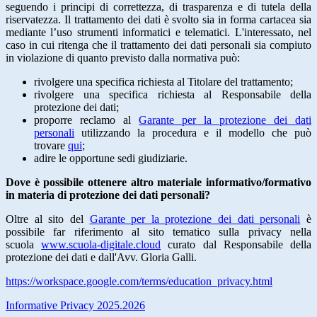
seguendo i principi di correttezza, di trasparenza e di tutela della
riservatezza. Il trattamento dei dati è svolto sia in forma cartacea sia
mediante l’uso strumenti informatici e telematici. L'interessato, nel
caso in cui ritenga che il trattamento dei dati personali sia compiuto
in violazione di quanto previsto dalla normativa può:
rivolgere una specifica richiesta al Titolare del trattamento;
rivolgere una specifica richiesta al Responsabile della
protezione dei dati;
proporre reclamo al
Garante per la protezione dei dati
personali
utilizzando la procedura e il modello che può
trovare
qui
;
adire le opportune sedi giudiziarie.
Dove è possibile ottenere altro materiale informativo/formativo
in materia di protezione dei dati personali?
Oltre al sito del
Garante per la protezione dei dati personali
è
possibile far riferimento al sito tematico sulla privacy nella
scuola
www.scuola-digitale.cloud
curato dal Responsabile della
protezione dei dati e dall'Avv. Gloria Galli.
https://workspace.google.com/terms/education_privacy.html
Informative Privacy 2025.2026