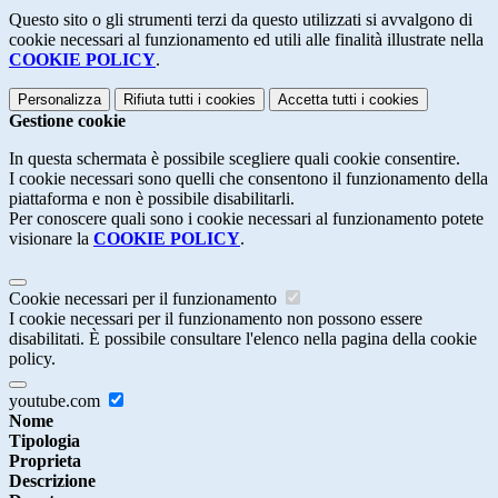
Questo sito o gli strumenti terzi da questo utilizzati si avvalgono di
cookie necessari al funzionamento ed utili alle finalità illustrate nella
COOKIE POLICY
.
Personalizza
Rifiuta tutti
i cookies
Accetta tutti
i cookies
Gestione cookie
In questa schermata è possibile scegliere quali cookie consentire.
I cookie necessari sono quelli che consentono il funzionamento della
piattaforma e non è possibile disabilitarli.
Per conoscere quali sono i cookie necessari al funzionamento potete
visionare la
COOKIE POLICY
.
Cookie necessari per il funzionamento
I cookie necessari per il funzionamento non possono essere
disabilitati. È possibile consultare l'elenco nella pagina della cookie
policy.
youtube.com
Nome
Tipologia
Proprieta
Descrizione