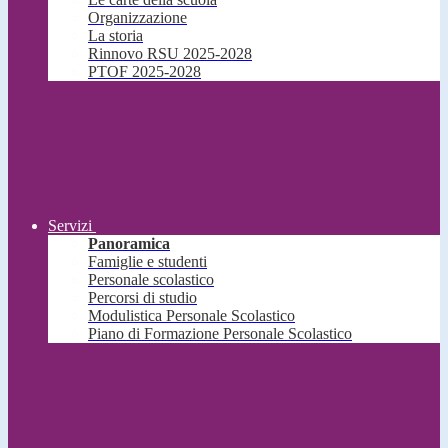
Organizzazione
La storia
Rinnovo RSU 2025-2028
PTOF 2025-2028
Servizi
Panoramica
Famiglie e studenti
Personale scolastico
Percorsi di studio
Modulistica Personale Scolastico
Piano di Formazione Personale Scolastico