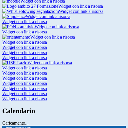
Widget con link a risorsa
Widget con link a risorsa
Widget con link a risorsa
Widget con link a risorsa
Widget con link a risorsa
Widget con link a risorsa
Widget con link a risorsa
Widget con link a risorsa
Widget con link a risorsa
Widget con link a risorsa
Widget con link a risorsa
Widget con link a risorsa
Widget con link a risorsa
Widget con link a risorsa
Widget con link a risorsa
Widget con link a risorsa
Widget con link a risorsa
Widget con link a risorsa
Widget con link a risorsa
Widget con link a risorsa
Calendario
Caricamento...