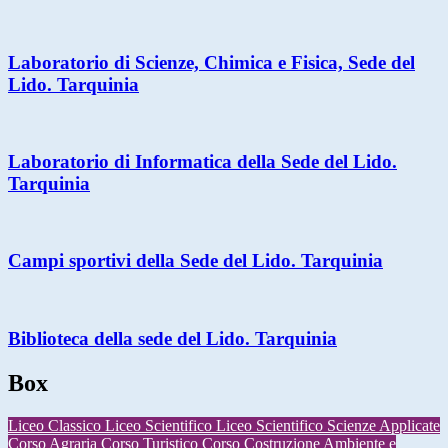
Laboratorio di Scienze, Chimica e Fisica, Sede del
Lido. Tarquinia
Laboratorio di Informatica della Sede del Lido.
Tarquinia
Campi sportivi della Sede del Lido. Tarquinia
Biblioteca della sede del Lido. Tarquinia
Box
Liceo Classico
Liceo Scientifico
Liceo Scientifico Scienze Applicate
Corso Agraria
Corso Turistico
Corso Costruzione Ambiente e