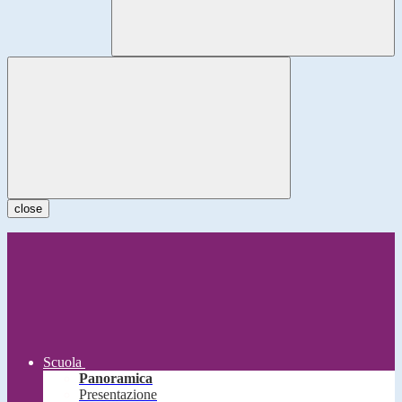
close
Scuola
Panoramica
Presentazione