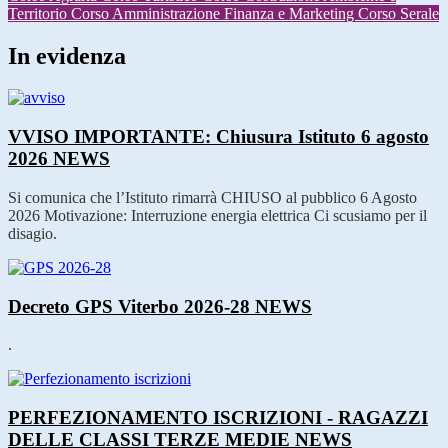
Territorio
Corso Amministrazione Finanza e Marketing
Corso Serale
In evidenza
VVISO IMPORTANTE: Chiusura Istituto 6 agosto
2026
NEWS
Si comunica che l’Istituto rimarrà CHIUSO al pubblico 6 Agosto
2026 Motivazione: Interruzione energia elettrica Ci scusiamo per il
disagio.
Decreto GPS Viterbo 2026-28
NEWS
.
PERFEZIONAMENTO ISCRIZIONI - RAGAZZI
DELLE CLASSI TERZE MEDIE
NEWS