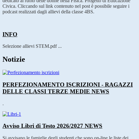
dedicato al ruolo delle donne nella Fisica. Progetto di Educazione
Civica. Cliccando sul link contenuto nel post è possibile seguire i
podcast realizzati dagli allievi della classe 4BS.
INFO
Selezione allievi STEM.pdf ...
Notizie
PERFEZIONAMENTO ISCRIZIONI - RAGAZZI
DELLE CLASSI TERZE MEDIE
NEWS
.
Avviso Libri di Testo 2026/2027
NEWS
Si avvisano le famiglie degli studenti che sono on-line le liste dei