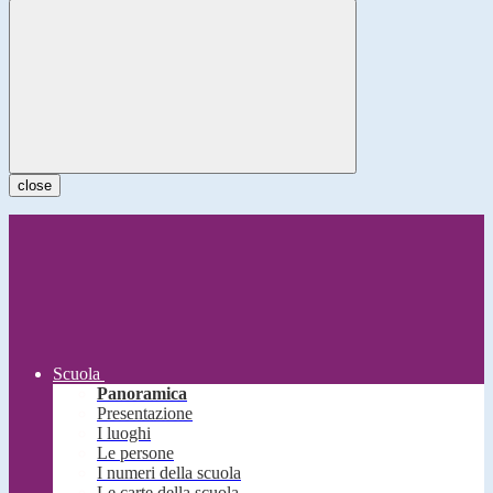
close
Scuola
Panoramica
Presentazione
I luoghi
Le persone
I numeri della scuola
Le carte della scuola