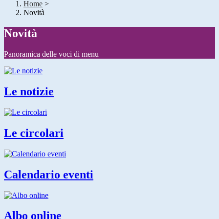
Home
>
Novità
Novità
Panoramica delle voci di menu
Le notizie
Le circolari
Calendario eventi
Albo online