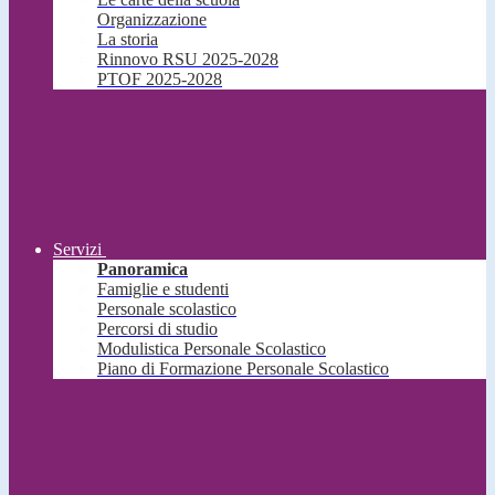
Organizzazione
La storia
Rinnovo RSU 2025-2028
PTOF 2025-2028
Servizi
Panoramica
Famiglie e studenti
Personale scolastico
Percorsi di studio
Modulistica Personale Scolastico
Piano di Formazione Personale Scolastico