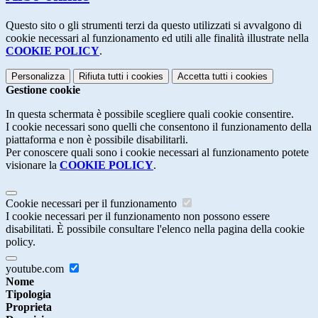
Questo sito o gli strumenti terzi da questo utilizzati si avvalgono di
cookie necessari al funzionamento ed utili alle finalità illustrate nella
COOKIE POLICY
.
Personalizza
Rifiuta tutti
i cookies
Accetta tutti
i cookies
Gestione cookie
In questa schermata è possibile scegliere quali cookie consentire.
I cookie necessari sono quelli che consentono il funzionamento della
piattaforma e non è possibile disabilitarli.
Per conoscere quali sono i cookie necessari al funzionamento potete
visionare la
COOKIE POLICY
.
Cookie necessari per il funzionamento
I cookie necessari per il funzionamento non possono essere
disabilitati. È possibile consultare l'elenco nella pagina della cookie
policy.
youtube.com
Nome
Tipologia
Proprieta