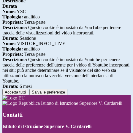
Descrizione
Durata
Nome:
YSC
Tipologia:
analitico
Proprieta:
Terza-parte
Descrizione:
Questo cookie è impostato da YouTube per tenere
traccia delle visualizzazioni dei video incorporati.
Durata:
Sessione
Nome:
VISITOR_INFO1_LIVE
Tipologia:
analitico
Proprieta:
Terza-parte
Descrizione:
Questo cookie è impostato da Youtube per tenere
traccia delle preferenze dell'utente per i video di Youtube incorporati
nei siti; può anche determinare se il visitatore del sito web sta
utilizzando la nuova o la vecchia versione dell'interfaccia di
Youtube.
Durata:
6 mesi
Accetta tutti
Salva le preferenze
Istituto di Istruzione Superiore V. Cardarelli
Contatti
Istituto di Istruzione Superiore V. Cardarelli