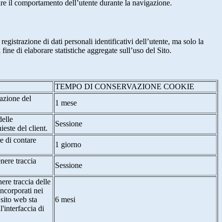
are il comportamento dell’utente durante la navigazione.
strazione di dati personali identificativi dell’utente, ma solo la
fine di elaborare statistiche aggregate sull’uso del Sito.
TEMPO DI CONSERVAZIONE COOKIE
tazione del
1 mese
delle
Sessione
ieste del client.
re di contare
1 giorno
nere traccia
Sessione
ere traccia delle
incorporati nei
 sito web sta
6 mesi
'interfaccia di