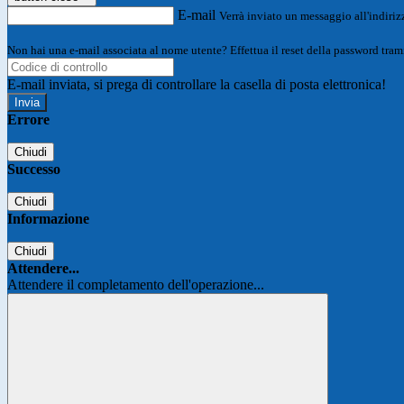
E-mail
Verrà inviato un messaggio all'indirizz
Non hai una e-mail associata al nome utente? Effettua il reset della password tram
E-mail inviata, si prega di controllare la casella di posta elettronica!
Errore
Chiudi
Successo
Chiudi
Informazione
Chiudi
Attendere...
Attendere il completamento dell'operazione...