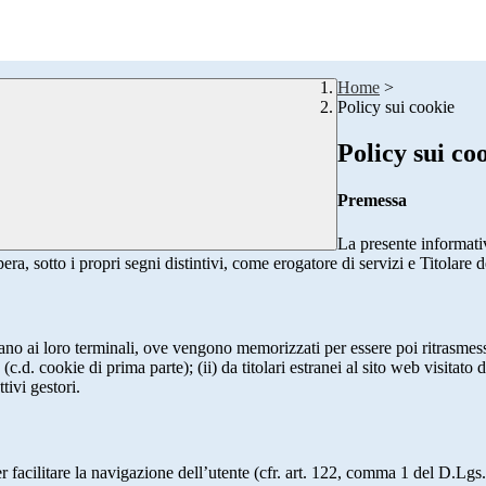
Home
>
Policy sui cookie
Policy sui co
Premessa
La presente informativ
era, sotto i propri segni distintivi, come erogatore di servizi e Titolare d
nviano ai loro terminali, ove vengono memorizzati per essere poi ritrasmessi
(c.d. cookie di prima parte); (ii) da titolari estranei al sito web visitato 
tivi gestori.
r facilitare la navigazione dell’utente (cfr. art. 122, comma 1 del D.Lgs