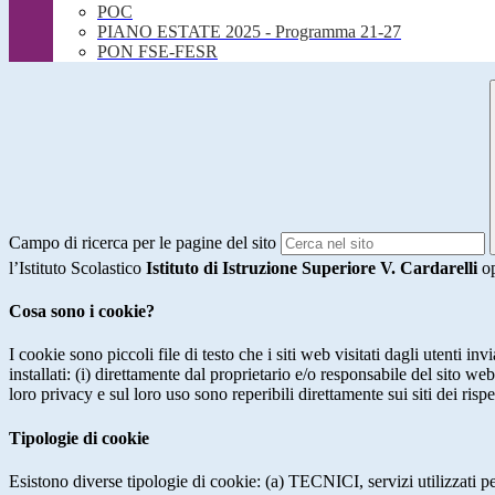
POC
PIANO ESTATE 2025 - Programma 21-27
PON FSE-FESR
Campo di ricerca per le pagine del sito
l’Istituto Scolastico
Istituto di Istruzione Superiore V. Cardarelli
op
Cosa sono i cookie?
I cookie sono piccoli file di testo che i siti web visitati dagli utenti i
installati: (i) direttamente dal proprietario e/o responsabile del sito web 
loro privacy e sul loro uso sono reperibili direttamente sui siti dei rispet
Tipologie di cookie
Esistono diverse tipologie di cookie: (a) TECNICI, servizi utilizzati pe