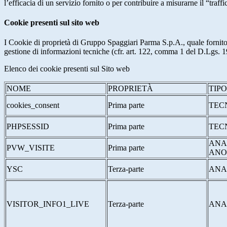
l’efficacia di un servizio fornito o per contribuire a misurarne il “traffic
Cookie presenti sul sito web
I Cookie di proprietà di Gruppo Spaggiari Parma S.p.A., quale fornito
gestione di informazioni tecniche (cfr. art. 122, comma 1 del D.Lgs. 196/
Elenco dei cookie presenti sul Sito web
NOME
PROPRIETÀ
TIP
cookies_consent
Prima parte
TEC
PHPSESSID
Prima parte
TEC
ANA
PVW_VISITE
Prima parte
ANO
YSC
Terza-parte
ANA
VISITOR_INFO1_LIVE
Terza-parte
ANA