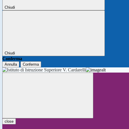
Chiudi
Chiudi
Conferma
Annulla
Conferma
close