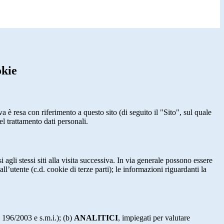
okie
a è resa con riferimento a questo sito (di seguito il "Sito", sul quale
el trattamento dati personali.
 agli stessi siti alla visita successiva. In via generale possono essere
dall’utente (c.d. cookie di terze parti); le informazioni riguardanti la
. 196/2003 e s.m.i.); (b)
ANALITICI
, impiegati per valutare