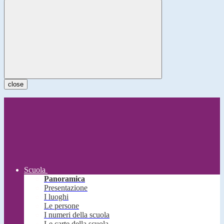
close
Scuola
Panoramica
Presentazione
I luoghi
Le persone
I numeri della scuola
Le carte della scuola