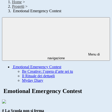
Home
>
Progetti
>
Emotional Emergency Contest
Menu di
navigazione
Emotional Emergency Contest
Be Creative: l’opera d’arte sei tu
Il Rituale dei dettagli
Myday Diary
Emotional Emergency Contest
# La Scuola non si ferma