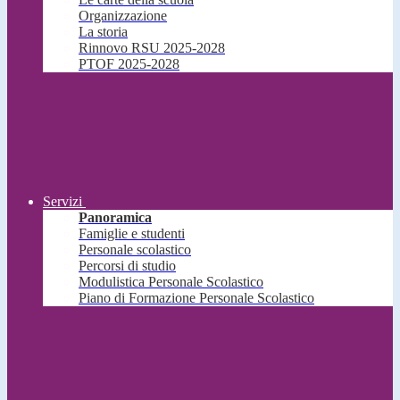
Organizzazione
La storia
Rinnovo RSU 2025-2028
PTOF 2025-2028
Servizi
Panoramica
Famiglie e studenti
Personale scolastico
Percorsi di studio
Modulistica Personale Scolastico
Piano di Formazione Personale Scolastico