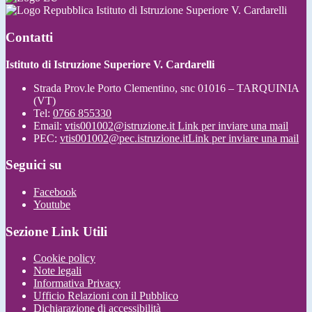
Istituto di Istruzione Superiore V. Cardarelli
Contatti
Istituto di Istruzione Superiore V. Cardarelli
Strada Prov.le Porto Clementino, snc 01016 – TARQUINIA
(VT)
Tel:
0766 855330
Email:
vtis001002@istruzione.it
Link per inviare una mail
PEC:
vtis001002@pec.istruzione.it
Link per inviare una mail
Seguici su
Facebook
Youtube
Sezione Link Utili
Cookie policy
Note legali
Informativa Privacy
Ufficio Relazioni con il Pubblico
Dichiarazione di accessibilità