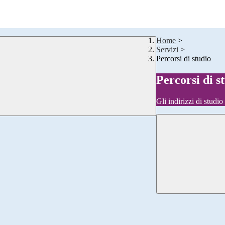
Home
>
Servizi
>
Percorsi di studio
Percorsi di s
Gli indirizzi di studi