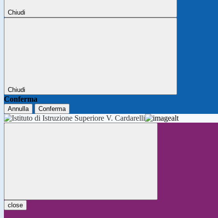
Chiudi
Chiudi
Conferma
Annulla
Conferma
close