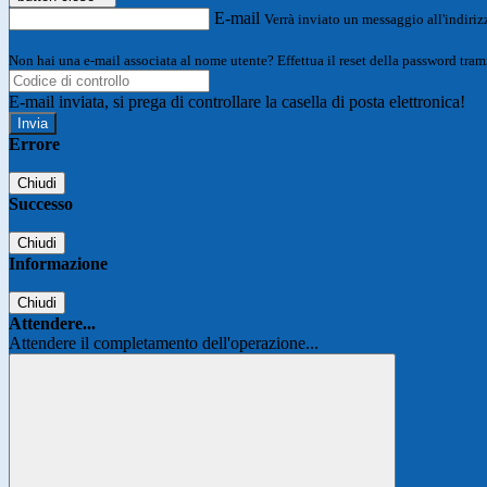
E-mail
Verrà inviato un messaggio all'indirizz
Non hai una e-mail associata al nome utente? Effettua il reset della password tram
E-mail inviata, si prega di controllare la casella di posta elettronica!
Errore
Chiudi
Successo
Chiudi
Informazione
Chiudi
Attendere...
Attendere il completamento dell'operazione...