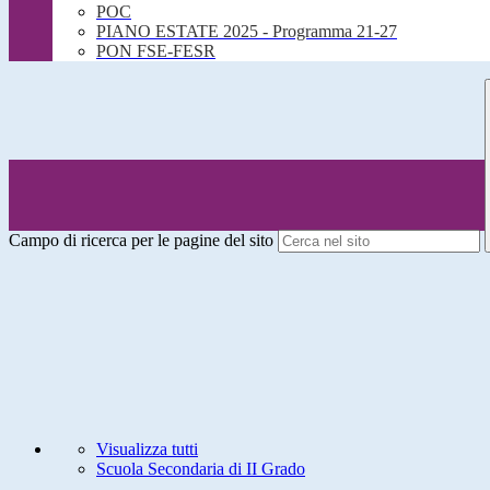
POC
PIANO ESTATE 2025 - Programma 21-27
PON FSE-FESR
Campo di ricerca per le pagine del sito
Visualizza tutti
Scuola Secondaria di II Grado