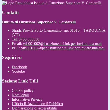
Istituto di Istruzione Superiore V. Cardarelli
Contatti
Istituto di Istruzione Superiore V. Cardarelli
Strada Prov.le Porto Clementino, snc 01016 – TARQUINIA
(VT)
Tel:
0766 855330
Email:
vtis001002@istruzione.it
Link per inviare una mail
PEC:
vtis001002@pec.istruzione.it
Link per inviare una mail
Seguici su
Facebook
Youtube
Sezione Link Utili
Cookie policy
Note legali
Informativa Privacy
Ufficio Relazioni con il Pubblico
Dichiarazione di accessibilità