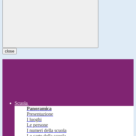
close
Scuola
Panoramica
Presentazione
I luoghi
Le persone
I numeri della scuola
Le carte della scuola