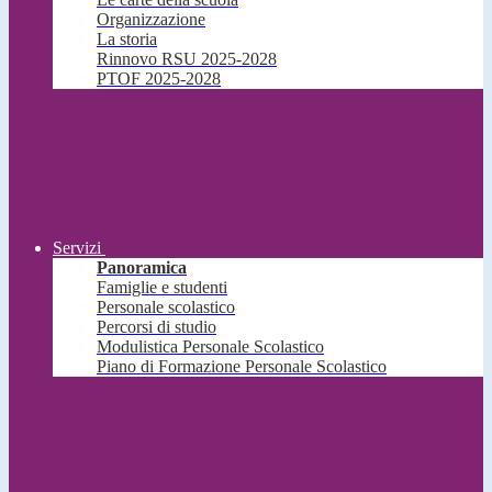
Organizzazione
La storia
Rinnovo RSU 2025-2028
PTOF 2025-2028
Servizi
Panoramica
Famiglie e studenti
Personale scolastico
Percorsi di studio
Modulistica Personale Scolastico
Piano di Formazione Personale Scolastico