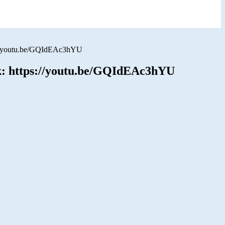
ps://youtu.be/GQIdEAc3hYU
ink: https://youtu.be/GQIdEAc3hYU