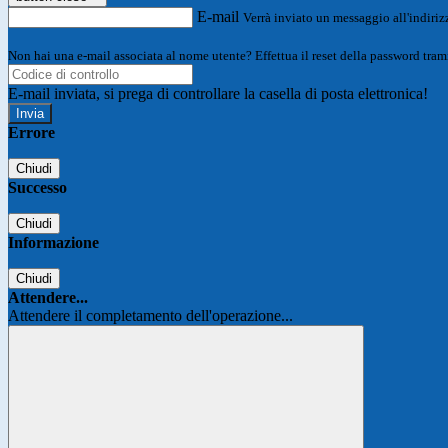
E-mail
Verrà inviato un messaggio all'indirizz
Non hai una e-mail associata al nome utente? Effettua il reset della password tram
E-mail inviata, si prega di controllare la casella di posta elettronica!
Errore
Chiudi
Successo
Chiudi
Informazione
Chiudi
Attendere...
Attendere il completamento dell'operazione...