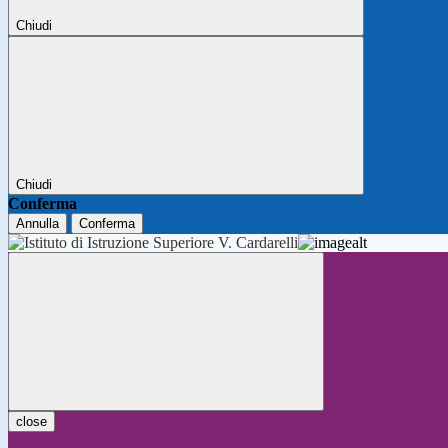
Chiudi
Chiudi
Conferma
Annulla
Conferma
close