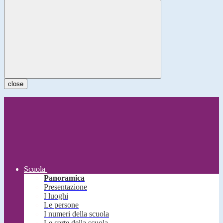
close
Scuola
Panoramica
Presentazione
I luoghi
Le persone
I numeri della scuola
Le carte della scuola