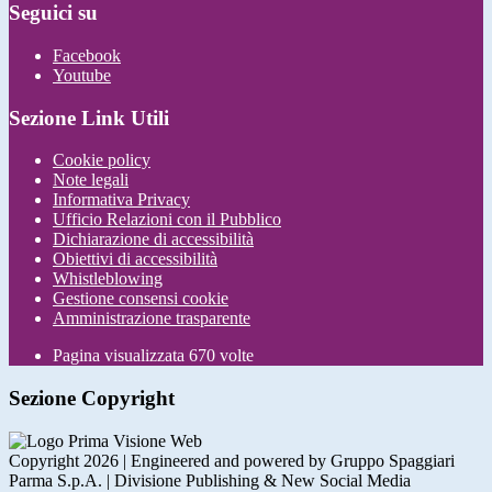
Seguici su
Facebook
Youtube
Sezione Link Utili
Cookie policy
Note legali
Informativa Privacy
Ufficio Relazioni con il Pubblico
Dichiarazione di accessibilità
Obiettivi di accessibilità
Whistleblowing
Gestione consensi cookie
Amministrazione trasparente
Pagina visualizzata
670
volte
Sezione Copyright
Copyright 2026 | Engineered and powered by Gruppo Spaggiari
Parma S.p.A. | Divisione Publishing & New Social Media