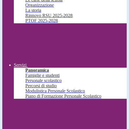
Organizzazione
La storia
Rinnovo RSU 2025-2028
PTOF 2025-2028
Servizi
Panoramica
Famiglie e studenti
Personale scolastico
Percorsi di studio
Modulistica Personale Scolastico
Piano di Formazione Personale Scolastico