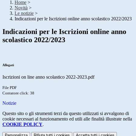
Home
>
Novità
>
Le notizie
>
Indicazioni per le Iscrizioni online anno scolastico 2022/2023
Indicazioni per le Iscrizioni online anno
scolastico 2022/2023
Allegati
Iscrizioni on line anno scolastico 2022-2023.pdf
File PDF
Contatore click: 38
Notizie
Questo sito o gli strumenti terzi da questo utilizzati si avvalgono di
cookie necessari al funzionamento ed utili alle finalità illustrate nella
COOKIE POLICY
.
Personalizza
Rifiuta tutti
i cookies
Accetta tutti
i cookies