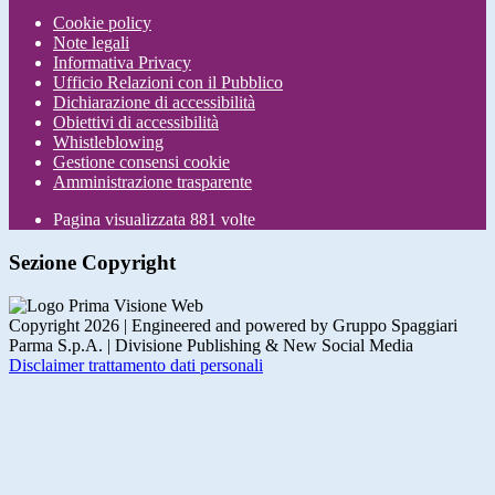
Cookie policy
Note legali
Informativa Privacy
Ufficio Relazioni con il Pubblico
Dichiarazione di accessibilità
Obiettivi di accessibilità
Whistleblowing
Gestione consensi cookie
Amministrazione trasparente
Pagina visualizzata
881
volte
Sezione Copyright
Copyright 2026 | Engineered and powered by Gruppo Spaggiari
Parma S.p.A. | Divisione Publishing & New Social Media
Disclaimer trattamento dati personali