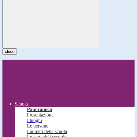
close
Scuola
Panoramica
Presentazione
I luoghi
Le persone
I numeri della scuola
Le carte della scuola