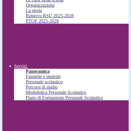
Organizzazione
La storia
Rinnovo RSU 2025-2028
PTOF 2025-2028
Servizi
Panoramica
Famiglie e studenti
Personale scolastico
Percorsi di studio
Modulistica Personale Scolastico
Piano di Formazione Personale Scolastico