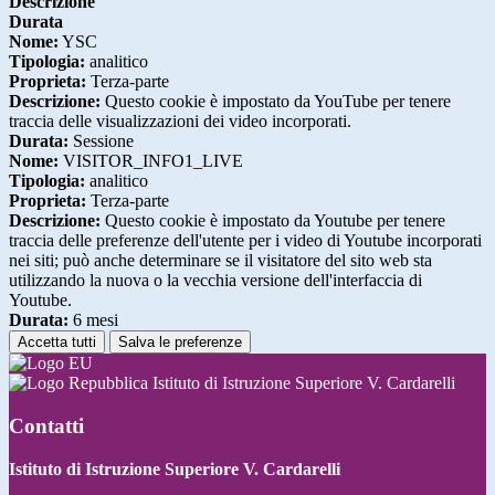
Descrizione
Durata
Nome:
YSC
Tipologia:
analitico
Proprieta:
Terza-parte
Descrizione:
Questo cookie è impostato da YouTube per tenere
traccia delle visualizzazioni dei video incorporati.
Durata:
Sessione
Nome:
VISITOR_INFO1_LIVE
Tipologia:
analitico
Proprieta:
Terza-parte
Descrizione:
Questo cookie è impostato da Youtube per tenere
traccia delle preferenze dell'utente per i video di Youtube incorporati
nei siti; può anche determinare se il visitatore del sito web sta
utilizzando la nuova o la vecchia versione dell'interfaccia di
Youtube.
Durata:
6 mesi
Accetta tutti
Salva le preferenze
Istituto di Istruzione Superiore V. Cardarelli
Contatti
Istituto di Istruzione Superiore V. Cardarelli