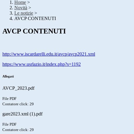
Home
>
Novità
>
Le notizie
>
AVCP CONTENUTI
AVCP CONTENUTI
http://www.iscardarelli.edu.it/avcp/avcp2021.xml
https://www.usrlazio.it/index.php?s=1192
Allegati
AVCP_2023.pdf
File PDF
Contatore click: 29
gare2023.xml (1).pdf
File PDF
Contatore click: 29