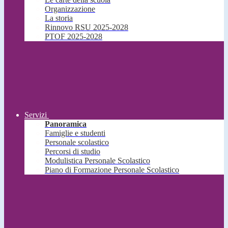
Organizzazione
La storia
Rinnovo RSU 2025-2028
PTOF 2025-2028
Servizi
Panoramica
Famiglie e studenti
Personale scolastico
Percorsi di studio
Modulistica Personale Scolastico
Piano di Formazione Personale Scolastico