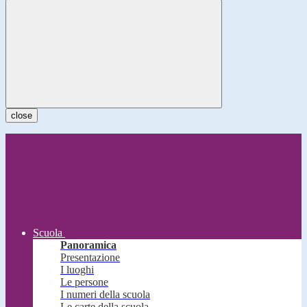
close
Scuola
Panoramica
Presentazione
I luoghi
Le persone
I numeri della scuola
Le carte della scuola