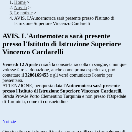
Home
>
Novità
>
Le notizie
>
AVIS. L'Autoemoteca sarà presente presso l'Istituto di
Istruzione Superiore Vincenzo Cardarelli
AVIS. L'Autoemoteca sarà presente
presso l'Istituto di Istruzione Superiore
Vincenzo Cardarelli
Venerdì 12 Aprile
ci sarà la consueta raccolta di sangue, chiunque
volesse fare la donazione, anche come prima esperienza, può
contattare il
3286169453
e gli verrà comunicato l'orario per
presentarsi.
ATTENZIONE, per questa data
l'Autoemoteca sarà presente
presso l'Istituto di Istruzione Superiore Vincenzo Cardarelli,
Strada Prov.le Porto Clementino Tarquinia e non presso l'Ospedale
di Tarquinia, come di consuetudine.
Notizie
Questo sito o gli strumenti terzi da questo utilizzati si avvalgono di