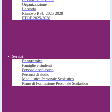
Organizzazione
La storia
Rinnovo RSU 2025-2028
PTOF 2025-2028
Servizi
Panoramica
Famiglie e studenti
Personale scolastico
Percorsi di studio
Modulistica Personale Scolastico
Piano di Formazione Personale Scolastico