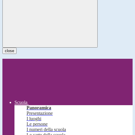
close
Scuola
Panoramica
Presentazione
I luoghi
Le persone
I numeri della scuola
Le carte della scuola