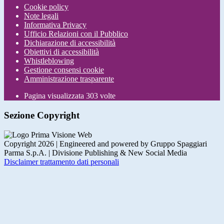
Cookie policy
Note legali
Informativa Privacy
Ufficio Relazioni con il Pubblico
Dichiarazione di accessibilità
Obiettivi di accessibilità
Whistleblowing
Gestione consensi cookie
Amministrazione trasparente
Pagina visualizzata
303
volte
Sezione Copyright
Copyright 2026 | Engineered and powered by Gruppo Spaggiari
Parma S.p.A. | Divisione Publishing & New Social Media
Disclaimer trattamento dati personali