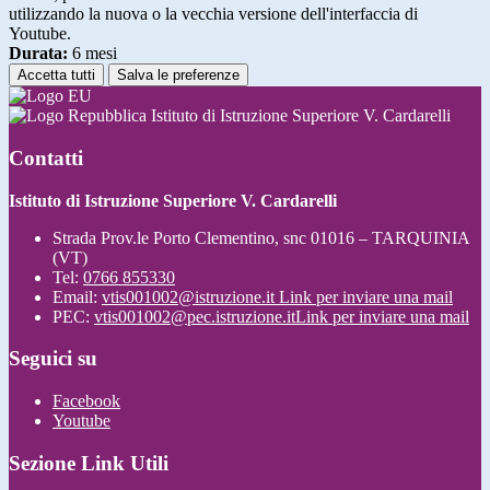
utilizzando la nuova o la vecchia versione dell'interfaccia di
Youtube.
Durata:
6 mesi
Accetta tutti
Salva le preferenze
Istituto di Istruzione Superiore V. Cardarelli
Contatti
Istituto di Istruzione Superiore V. Cardarelli
Strada Prov.le Porto Clementino, snc 01016 – TARQUINIA
(VT)
Tel:
0766 855330
Email:
vtis001002@istruzione.it
Link per inviare una mail
PEC:
vtis001002@pec.istruzione.it
Link per inviare una mail
Seguici su
Facebook
Youtube
Sezione Link Utili