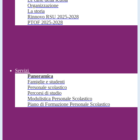
Organizzazione
La storia
Rinnovo RSU 2025-2028
PTOF 2025-2028
Servizi
Panoramica
Famiglie e studenti
Personale scolastico
Percorsi di studio
Modulistica Personale Scolastico
Piano di Formazione Personale Scolastico