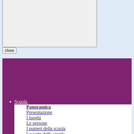
close
Scuola
Panoramica
Presentazione
I luoghi
Le persone
I numeri della scuola
Le carte della scuola