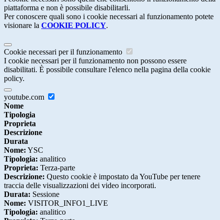
piattaforma e non è possibile disabilitarli.
Per conoscere quali sono i cookie necessari al funzionamento potete
visionare la
COOKIE POLICY
.
Cookie necessari per il funzionamento
I cookie necessari per il funzionamento non possono essere
disabilitati. È possibile consultare l'elenco nella pagina della cookie
policy.
youtube.com
Nome
Tipologia
Proprieta
Descrizione
Durata
Nome:
YSC
Tipologia:
analitico
Proprieta:
Terza-parte
Descrizione:
Questo cookie è impostato da YouTube per tenere
traccia delle visualizzazioni dei video incorporati.
Durata:
Sessione
Nome:
VISITOR_INFO1_LIVE
Tipologia:
analitico