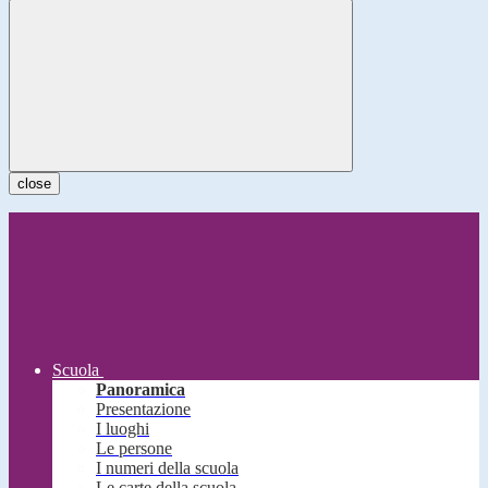
close
Scuola
Panoramica
Presentazione
I luoghi
Le persone
I numeri della scuola
Le carte della scuola