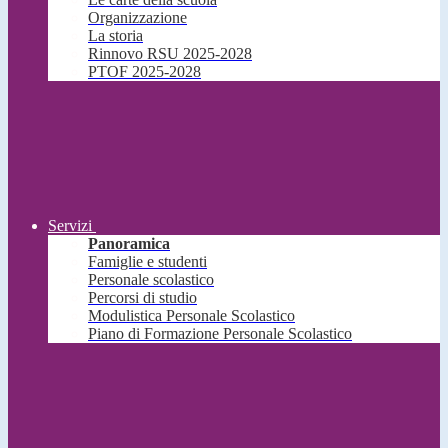
Organizzazione
La storia
Rinnovo RSU 2025-2028
PTOF 2025-2028
Servizi
Panoramica
Famiglie e studenti
Personale scolastico
Percorsi di studio
Modulistica Personale Scolastico
Piano di Formazione Personale Scolastico