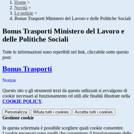
Home
>
Novità
>
Le notizie
>
Bonus Trasporti Ministero del Lavoro e delle Politiche Sociali
Bonus Trasporti Ministero del Lavoro e
delle Politiche Sociali
Tutte le informazioni sono reperibili nel link, cliccabile sotto questo
post:
Bonus Trasporti
Notizie
Questo sito o gli strumenti terzi da questo utilizzati si avvalgono di
cookie necessari al funzionamento ed utili alle finalità illustrate nella
COOKIE POLICY
.
Personalizza
Rifiuta tutti
i cookies
Accetta tutti
i cookies
Gestione cookie
In questa schermata è possibile scegliere quali cookie consentire.
I cookie necessari sono quelli che consentono il funzionamento della