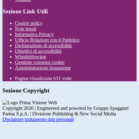
Sezione Link Utili
Cookie policy
Note legali
Informativa Privacy
Ufficio Relazioni con il Pubblico
Dichiarazione di accessibilità
Obiettivi di accessibilità
Whistleblowing
Gestione consensi cookie
Amministrazione trasparente
Pagina visualizzata
631
volte
Sezione Copyright
Copyright 2026 | Engineered and powered by Gruppo Spaggiari
Parma S.p.A. | Divisione Publishing & New Social Media
Disclaimer trattamento dati personali