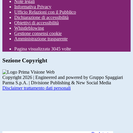
Note legali
Informativa Privacy
Ufficio Relazioni con il Pubblico
Dichiarazione di accessibilità
Obiettivi di accessibilità
Whistleblowing
Gestione consensi cookie
Amministrazione trasparente
Pagina visualizzata
3045
volte
Sezione Copyright
Copyright 2026 | Engineered and powered by Gruppo Spaggiari
Parma S.p.A. | Divisione Publishing & New Social Media
Disclaimer trattamento dati personali