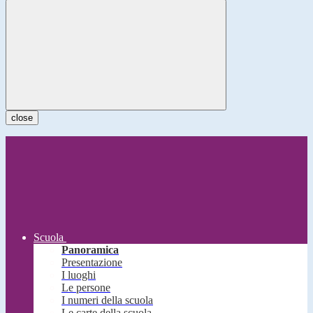
close
Scuola
Panoramica
Presentazione
I luoghi
Le persone
I numeri della scuola
Le carte della scuola