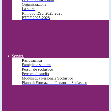
Organizzazione
La storia
Rinnovo RSU 2025-2028
PTOF 2025-2028
Servizi
Panoramica
Famiglie e studenti
Personale scolastico
Percorsi di studio
Modulistica Personale Scolastico
Piano di Formazione Personale Scolastico