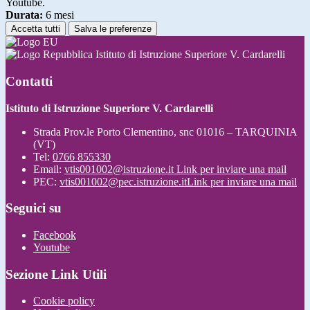
Youtube.
Durata:
6 mesi
Accetta tutti
Salva le preferenze
Istituto di Istruzione Superiore V. Cardarelli
Contatti
Istituto di Istruzione Superiore V. Cardarelli
Strada Prov.le Porto Clementino, snc 01016 – TARQUINIA
(VT)
Tel:
0766 855330
Email:
vtis001002@istruzione.it
Link per inviare una mail
PEC:
vtis001002@pec.istruzione.it
Link per inviare una mail
Seguici su
Facebook
Youtube
Sezione Link Utili
Cookie policy