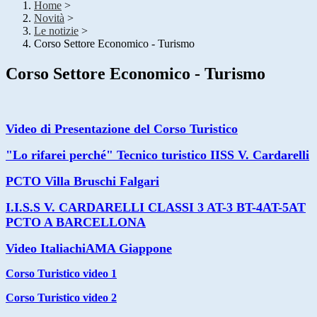
Home
>
Novità
>
Le notizie
>
Corso Settore Economico - Turismo
Corso Settore Economico - Turismo
Video di Presentazione del Corso Turistico
"Lo rifarei perché" Tecnico turistico IISS V. Cardarelli
PCTO Villa Bruschi Falgari
I.I.S.S V. CARDARELLI CLASSI 3 AT-3 BT-4AT-5AT
PCTO A BARCELLONA
Video ItaliachiAMA Giappone
Corso Turistico video 1
Corso Turistico video 2