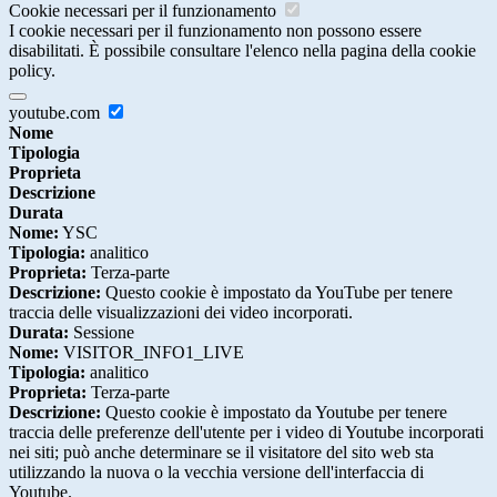
Cookie necessari per il funzionamento
I cookie necessari per il funzionamento non possono essere
disabilitati. È possibile consultare l'elenco nella pagina della cookie
policy.
youtube.com
Nome
Tipologia
Proprieta
Descrizione
Durata
Nome:
YSC
Tipologia:
analitico
Proprieta:
Terza-parte
Descrizione:
Questo cookie è impostato da YouTube per tenere
traccia delle visualizzazioni dei video incorporati.
Durata:
Sessione
Nome:
VISITOR_INFO1_LIVE
Tipologia:
analitico
Proprieta:
Terza-parte
Descrizione:
Questo cookie è impostato da Youtube per tenere
traccia delle preferenze dell'utente per i video di Youtube incorporati
nei siti; può anche determinare se il visitatore del sito web sta
utilizzando la nuova o la vecchia versione dell'interfaccia di
Youtube.