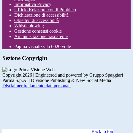
Informativa Privacy
Ufficio Relazioni con il Pubblico
Dichiarazione di accessibilità
Obiettivi di accessibilità
Whistleblowing
Gestione consensi cookie
Amministrazione trasparente
Pagina visualizzata
6020
volte
Sezione Copyright
Copyright 2026 | Engineered and powered by Gruppo Spaggiari
Parma S.p.A. | Divisione Publishing & New Social Media
Disclaimer trattamento dati personali
Back to top