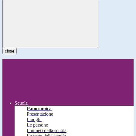
close
Scuola
Panoramica
Presentazione
I luoghi
Le persone
I numeri della scuola
Le carte della scuola