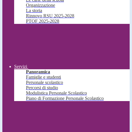
Organizzazione
La storia
Rinnovo RSU 2025-2028
PTOF 2025-2028
Servizi
Panoramica
Famiglie e studenti
Personale scolastico
Percorsi di studio
Modulistica Personale Scolastico
Piano di Formazione Personale Scolastico