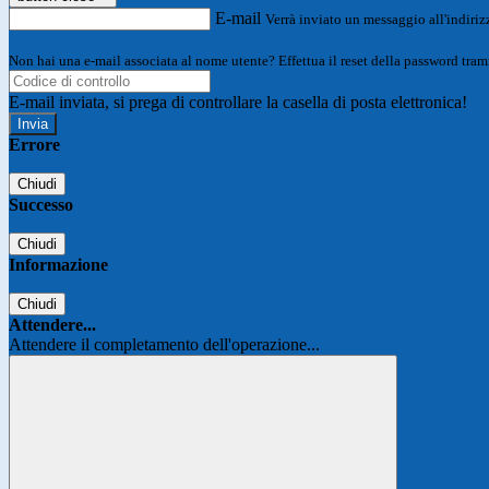
E-mail
Verrà inviato un messaggio all'indirizz
Non hai una e-mail associata al nome utente? Effettua il reset della password tram
E-mail inviata, si prega di controllare la casella di posta elettronica!
Errore
Chiudi
Successo
Chiudi
Informazione
Chiudi
Attendere...
Attendere il completamento dell'operazione...