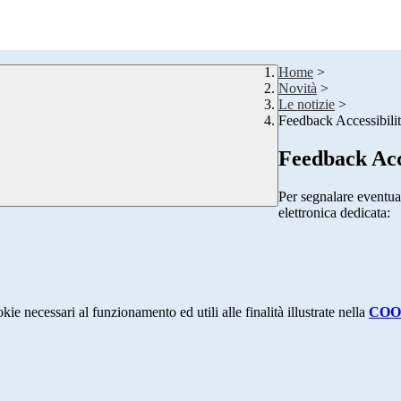
Home
>
Novità
>
Le notizie
>
Feedback Accessibili
Feedback Acc
Per segnalare eventual
elettronica dedicata:
kie necessari al funzionamento ed utili alle finalità illustrate nella
COO