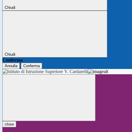
Chiudi
Chiudi
Conferma
Annulla
Conferma
close