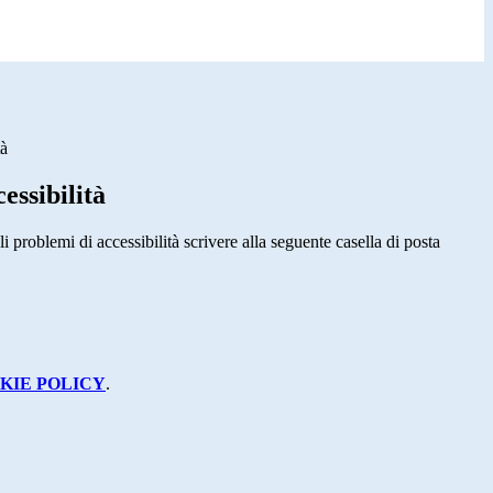
tà
essibilità
i problemi di accessibilità scrivere alla seguente casella di posta
KIE POLICY
.