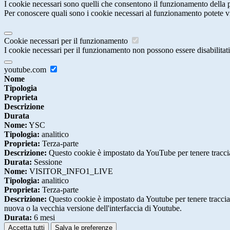
I cookie necessari sono quelli che consentono il funzionamento della pi
Per conoscere quali sono i cookie necessari al funzionamento potete v
Cookie necessari per il funzionamento
I cookie necessari per il funzionamento non possono essere disabilitati.
youtube.com
Nome
Tipologia
Proprieta
Descrizione
Durata
Nome:
YSC
Tipologia:
analitico
Proprieta:
Terza-parte
Descrizione:
Questo cookie è impostato da YouTube per tenere traccia 
Durata:
Sessione
Nome:
VISITOR_INFO1_LIVE
Tipologia:
analitico
Proprieta:
Terza-parte
Descrizione:
Questo cookie è impostato da Youtube per tenere traccia de
nuova o la vecchia versione dell'interfaccia di Youtube.
Durata:
6 mesi
Accetta tutti
Salva le preferenze