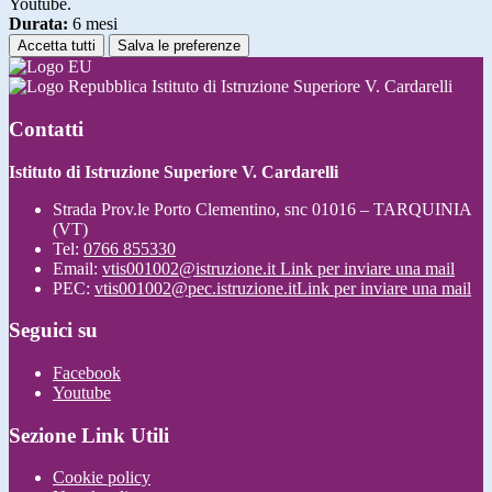
Youtube.
Durata:
6 mesi
Accetta tutti
Salva le preferenze
Istituto di Istruzione Superiore V. Cardarelli
Contatti
Istituto di Istruzione Superiore V. Cardarelli
Strada Prov.le Porto Clementino, snc 01016 – TARQUINIA
(VT)
Tel:
0766 855330
Email:
vtis001002@istruzione.it
Link per inviare una mail
PEC:
vtis001002@pec.istruzione.it
Link per inviare una mail
Seguici su
Facebook
Youtube
Sezione Link Utili
Cookie policy