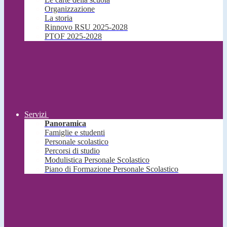
Organizzazione
La storia
Rinnovo RSU 2025-2028
PTOF 2025-2028
Servizi
Panoramica
Famiglie e studenti
Personale scolastico
Percorsi di studio
Modulistica Personale Scolastico
Piano di Formazione Personale Scolastico