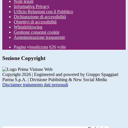
Note legali
Informativa Privacy
Ufficio Relazioni con il Pubblico
Dichiarazione di accessibilità
Obiettivi di accessibilità
Whistleblowing
Gestione consensi cookie
Amministrazione trasparente
Pagina visualizzata
626
volte
Sezione Copyright
Copyright 2026 | Engineered and powered by Gruppo Spaggiari
Parma S.p.A. | Divisione Publishing & New Social Media
Disclaimer trattamento dati personali