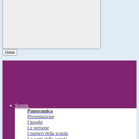
close
Scuola
Panoramica
Presentazione
I luoghi
Le persone
I numeri della scuola
Le carte della scuola