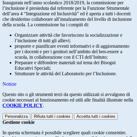
Inaugurata nell’anno scolastico 2018/2019, la commissione per
l’inclusione è presieduta dal referente per la Funzione Strumentale
dell’area 4 “Integrazione ed Inclusività” ed è aperta a tutti i docenti
che desiderino collaborare all’innalzamento del livello di inclusione
della scuola. La commissione ha i compiti di:
Organizzare attività che favoriscono la socializzazione e
l’inclusione di tutti gli allievi;
proporre e pianificare eventi informativi e di aggiornamento
per i docenti e per i genitori nell’ambito del ben-essere a
scuola, in collaborazione con il CTI dell’Istituto;
Preparare e diffondere materiali sul tema dei Bisogni
Educativi Speciali;
Strutturare le attività del Laboratorio per l’Inclusione.
Notizie
Questo sito o gli strumenti terzi da questo utilizzati si avvalgono di
cookie necessari al funzionamento ed utili alle finalità illustrate nella
COOKIE POLICY
.
Personalizza
Rifiuta tutti
i cookies
Accetta tutti
i cookies
Gestione cookie
In questa schermata è possibile scegliere quali cookie consentire.