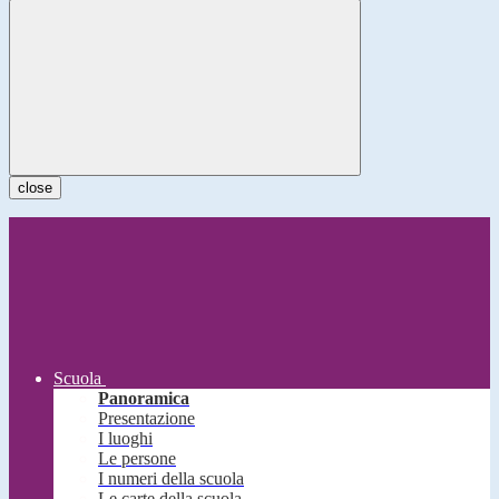
close
Scuola
Panoramica
Presentazione
I luoghi
Le persone
I numeri della scuola
Le carte della scuola