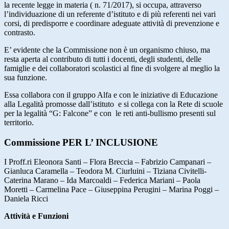
la recente legge in materia ( n. 71/2017), si occupa, attraverso
l’individuazione di un referente d’istituto e di più referenti nei vari
corsi, di predisporre e coordinare adeguate attività di prevenzione e
contrasto.
E’ evidente che la Commissione non è un organismo chiuso, ma
resta aperta al contributo di tutti i docenti, degli studenti, delle
famiglie e dei collaboratori scolastici al fine di svolgere al meglio la
sua funzione.
Essa collabora con il gruppo Alfa e con le iniziative di Educazione
alla Legalità promosse dall’istituto e si collega con la Rete di scuole
per la legalità “G: Falcone” e con le reti anti-bullismo presenti sul
territorio.
Commissione PER L’ INCLUSIONE
I Proff.ri
Eleonora Santi – Flora Breccia – Fabrizio Campanari –
Gianluca Caramella – Teodora M. Ciurluini – Tiziana Civitelli-
Caterina Marano – Ida Marcoaldi – Federica Mariani – Paola
Moretti – Carmelina Pace – Giuseppina Perugini – Marina Poggi –
Daniela Ricci
Attività e Funzioni