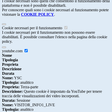
I cookie necessari sono quelli che consentono il funzionamento della
piattaforma e non è possibile disabilitarli.
Per conoscere quali sono i cookie necessari al funzionamento potete
visionare la
COOKIE POLICY
.
Cookie necessari per il funzionamento
I cookie necessari per il funzionamento non possono essere
disabilitati. È possibile consultare l'elenco nella pagina della cookie
policy.
youtube.com
Nome
Tipologia
Proprieta
Descrizione
Durata
Nome:
YSC
Tipologia:
analitico
Proprieta:
Terza-parte
Descrizione:
Questo cookie è impostato da YouTube per tenere
traccia delle visualizzazioni dei video incorporati.
Durata:
Sessione
Nome:
VISITOR_INFO1_LIVE
Tipologia:
analitico