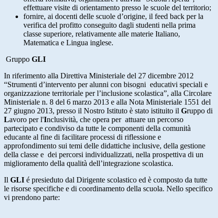
effettuare visite di orientamento presso le scuole del territorio;
fornire, ai docenti delle scuole d’origine, il feed back per la
verifica del profitto conseguito dagli studenti nella prima
classe superiore, relativamente alle materie Italiano,
Matematica e Lingua inglese.
Gruppo
GLI
In riferimento alla Direttiva Ministeriale del 27 dicembre 2012
“Strumenti d’intervento per alunni con bisogni educativi speciali e
organizzazione territoriale per l’inclusione scolastica”, alla Circolare
Ministeriale n. 8 del 6 marzo 2013 e alla Nota Ministeriale 1551 del
27 giugno 2013, presso il Nostro Istituto è stato istituito il
G
ruppo di
L
avoro per l'
I
nclusività, che opera per attuare un percorso
partecipato e condiviso da tutte le componenti della comunità
educante al fine di facilitare processi di riflessione e
approfondimento sui temi delle didattiche inclusive, della gestione
della classe e dei percorsi individualizzati, nella prospettiva di un
miglioramento della qualità dell’integrazione scolastica.
Il
GLI
é presieduto dal Dirigente scolastico ed è composto da tutte
le risorse specifiche e di coordinamento della scuola. Nello specifico
vi prendono parte: