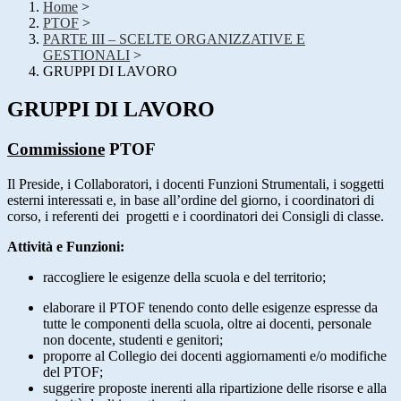
Home
>
PTOF
>
PARTE III – SCELTE ORGANIZZATIVE E
GESTIONALI
>
GRUPPI DI LAVORO
GRUPPI DI LAVORO
Commissione
PTOF
Il Preside, i Collaboratori, i docenti Funzioni Strumentali, i soggetti
esterni interessati e, in base all’ordine del giorno, i coordinatori di
corso, i referenti dei progetti e i coordinatori dei Consigli di classe.
Attività e Funzioni:
raccogliere le esigenze della scuola e del territorio;
elaborare il PTOF tenendo conto delle esigenze espresse da
tutte le componenti della scuola, oltre ai docenti, personale
non docente, studenti e genitori;
proporre al Collegio dei docenti aggiornamenti e/o modifiche
del PTOF;
suggerire proposte inerenti alla ripartizione delle risorse e alla