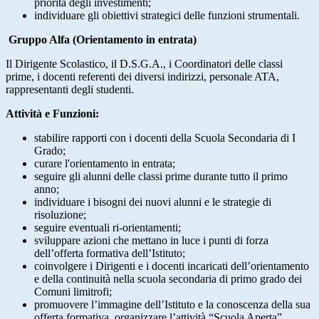
priorità degli investimenti;
individuare gli obiettivi strategici delle funzioni strumentali.
Gruppo Alfa (Orientamento in entrata)
Il Dirigente Scolastico, il D.S.G.A., i Coordinatori delle classi
prime, i docenti referenti dei diversi indirizzi, personale ATA,
rappresentanti degli studenti.
Attività e Funzioni:
stabilire rapporti con i docenti della Scuola Secondaria di I
Grado;
curare l'orientamento in entrata;
seguire gli alunni delle classi prime durante tutto il primo
anno;
individuare i bisogni dei nuovi alunni e le strategie di
risoluzione;
seguire eventuali ri-orientamenti;
sviluppare azioni che mettano in luce i punti di forza
dell’offerta formativa dell’Istituto;
coinvolgere i Dirigenti e i docenti incaricati dell’orientamento
e della continuità nella scuola secondaria di primo grado dei
Comuni limitrofi;
promuovere l’immagine dell’Istituto e la conoscenza della sua
offerta formativa, organizzare l’attività “Scuola Aperta”,