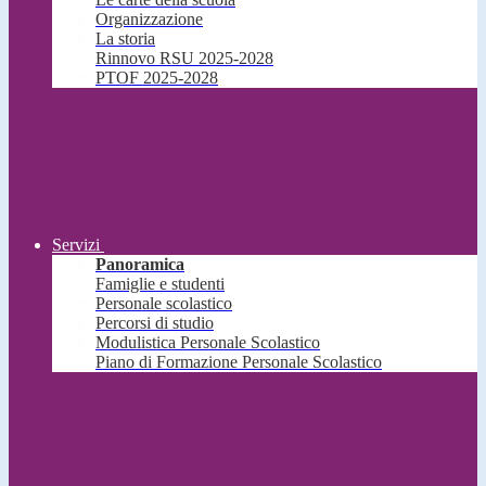
Organizzazione
La storia
Rinnovo RSU 2025-2028
PTOF 2025-2028
Servizi
Panoramica
Famiglie e studenti
Personale scolastico
Percorsi di studio
Modulistica Personale Scolastico
Piano di Formazione Personale Scolastico