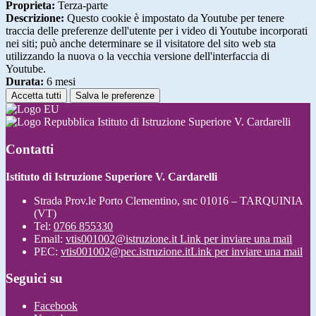
Proprieta:
Terza-parte
Descrizione:
Questo cookie è impostato da Youtube per tenere
traccia delle preferenze dell'utente per i video di Youtube incorporati
nei siti; può anche determinare se il visitatore del sito web sta
utilizzando la nuova o la vecchia versione dell'interfaccia di
Youtube.
Durata:
6 mesi
Accetta tutti
Salva le preferenze
Istituto di Istruzione Superiore V. Cardarelli
Contatti
Istituto di Istruzione Superiore V. Cardarelli
Strada Prov.le Porto Clementino, snc 01016 – TARQUINIA
(VT)
Tel:
0766 855330
Email:
vtis001002@istruzione.it
Link per inviare una mail
PEC:
vtis001002@pec.istruzione.it
Link per inviare una mail
Seguici su
Facebook