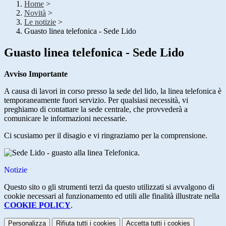
Home
>
Novità
>
Le notizie
>
Guasto linea telefonica - Sede Lido
Guasto linea telefonica - Sede Lido
Avviso Importante
A causa di lavori in corso presso la sede del lido, la linea telefonica è
temporaneamente fuori servizio. Per qualsiasi necessità, vi
preghiamo di contattare la sede centrale, che provvederà a
comunicare le informazioni necessarie.
Ci scusiamo per il disagio e vi ringraziamo per la comprensione.
.
Notizie
Questo sito o gli strumenti terzi da questo utilizzati si avvalgono di
cookie necessari al funzionamento ed utili alle finalità illustrate nella
COOKIE POLICY
.
Personalizza
Rifiuta tutti
i cookies
Accetta tutti
i cookies