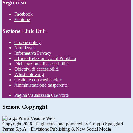
Seguici su
Facebook
Youtube
Sezione Link Utili
Cookie policy
Note legali
Informativa Privacy
Ufficio Relazioni con il Pubblico
Dichiarazione di accessibilità
Obiettivi di accessibilità
Whistleblowing
Gestione consensi cookie
Amministrazione trasparente
Pagina visualizzata
619
volte
Sezione Copyright
Copyright 2026 | Engineered and powered by Gruppo Spaggiari
Parma S.p.A. | Divisione Publishing & New Social Media