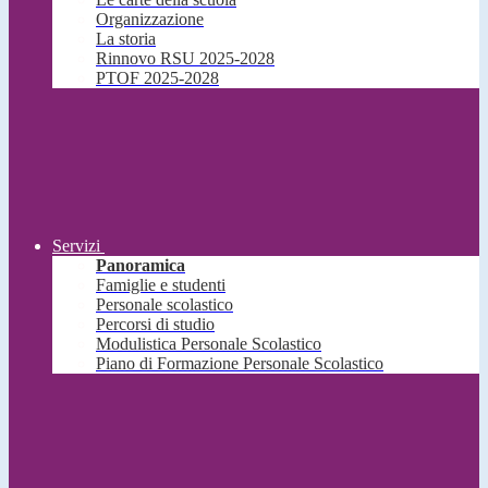
Organizzazione
La storia
Rinnovo RSU 2025-2028
PTOF 2025-2028
Servizi
Panoramica
Famiglie e studenti
Personale scolastico
Percorsi di studio
Modulistica Personale Scolastico
Piano di Formazione Personale Scolastico