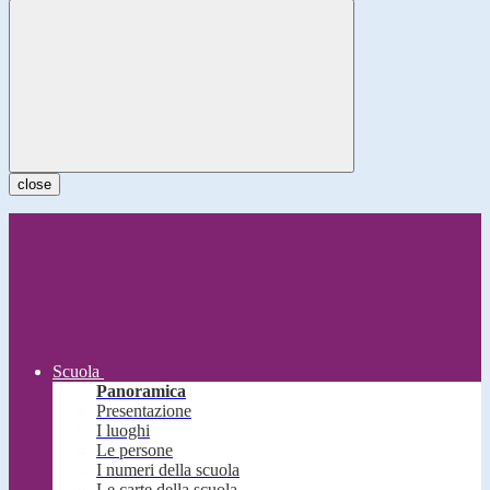
close
Scuola
Panoramica
Presentazione
I luoghi
Le persone
I numeri della scuola
Le carte della scuola