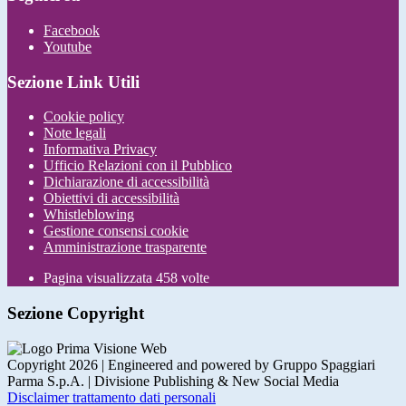
Facebook
Youtube
Sezione Link Utili
Cookie policy
Note legali
Informativa Privacy
Ufficio Relazioni con il Pubblico
Dichiarazione di accessibilità
Obiettivi di accessibilità
Whistleblowing
Gestione consensi cookie
Amministrazione trasparente
Pagina visualizzata
458
volte
Sezione Copyright
Copyright 2026 | Engineered and powered by Gruppo Spaggiari
Parma S.p.A. | Divisione Publishing & New Social Media
Disclaimer trattamento dati personali