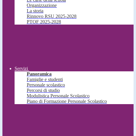
Organizzazione
La storia
Rinnovo RSU 2025-2028
PTOF 2025-2028
Servizi
Panoramica
Famiglie e studenti
Personale scolastico
Percorsi di studio
Modulistica Personale Scolastico
Piano di Formazione Personale Scolastico