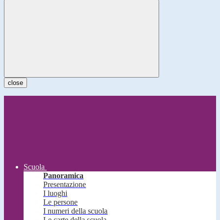
close
Scuola
Panoramica
Presentazione
I luoghi
Le persone
I numeri della scuola
Le carte della scuola