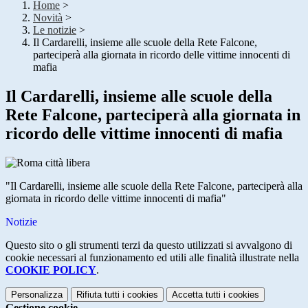
Home
>
Novità
>
Le notizie
>
Il Cardarelli, insieme alle scuole della Rete Falcone,
parteciperà alla giornata in ricordo delle vittime innocenti di
mafia
Il Cardarelli, insieme alle scuole della
Rete Falcone, parteciperà alla giornata in
ricordo delle vittime innocenti di mafia
"Il Cardarelli, insieme alle scuole della Rete Falcone, parteciperà alla
giornata in ricordo delle vittime innocenti di mafia"
Notizie
Questo sito o gli strumenti terzi da questo utilizzati si avvalgono di
cookie necessari al funzionamento ed utili alle finalità illustrate nella
COOKIE POLICY
.
Personalizza
Rifiuta tutti
i cookies
Accetta tutti
i cookies
Gestione cookie