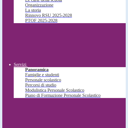
Organizzazione
La storia
Rinnovo RSU 2025-2028
PTOF 2025-2028
Servizi
Panoramica
Famiglie e studenti
Personale scolastico
Percorsi di studio
Modulistica Personale Scolastico
Piano di Formazione Personale Scolastico