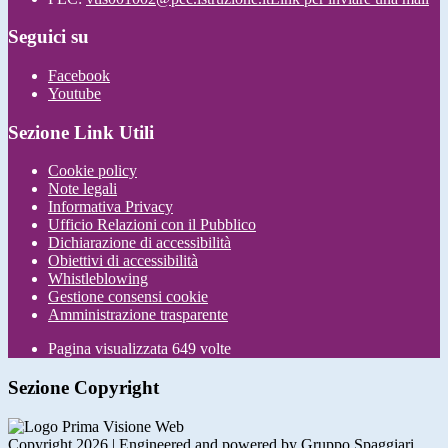
Seguici su
Facebook
Youtube
Sezione Link Utili
Cookie policy
Note legali
Informativa Privacy
Ufficio Relazioni con il Pubblico
Dichiarazione di accessibilità
Obiettivi di accessibilità
Whistleblowing
Gestione consensi cookie
Amministrazione trasparente
Pagina visualizzata
649
volte
Sezione Copyright
Copyright 2026 | Engineered and powered by Gruppo Spaggiari