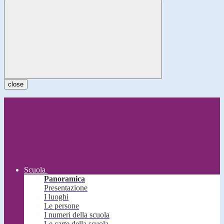
close
Scuola
Panoramica
Presentazione
I luoghi
Le persone
I numeri della scuola
Le carte della scuola