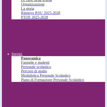
Organizzazione
La storia
Rinnovo RSU 2025-2028
PTOF 2025-2028
Servizi
Panoramica
Famiglie e studenti
Personale scolastico
Percorsi di studio
Modulistica Personale Scolastico
Piano di Formazione Personale Scolastico