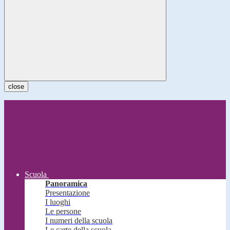
close
Scuola
Panoramica
Presentazione
I luoghi
Le persone
I numeri della scuola
Le carte della scuola