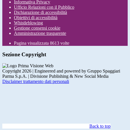
Informativa Privacy
Ufficio Relazioni con il Pubblico
Dichiarazione di accessibilità
Obiettivi di accessibilità
Whistleblowing
Gestione consensi cookie
Amministrazione trasparente
Pagina visualizzata
8613
volte
Sezione Copyright
Copyright 2026 | Engineered and powered by Gruppo Spaggiari
Parma S.p.A. | Divisione Publishing & New Social Media
Disclaimer trattamento dati personali
Back to top