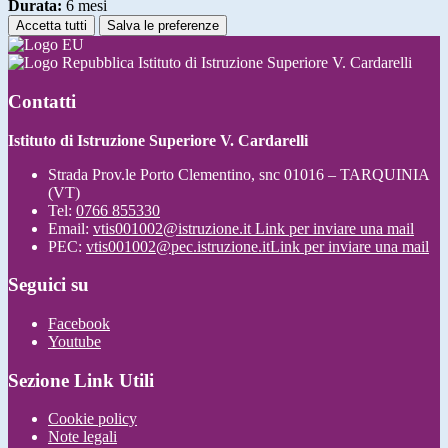
Durata:
6 mesi
Accetta tutti
Salva le preferenze
Istituto di Istruzione Superiore V. Cardarelli
Contatti
Istituto di Istruzione Superiore V. Cardarelli
Strada Prov.le Porto Clementino, snc 01016 – TARQUINIA
(VT)
Tel:
0766 855330
Email:
vtis001002@istruzione.it
Link per inviare una mail
PEC:
vtis001002@pec.istruzione.it
Link per inviare una mail
Seguici su
Facebook
Youtube
Sezione Link Utili
Cookie policy
Note legali