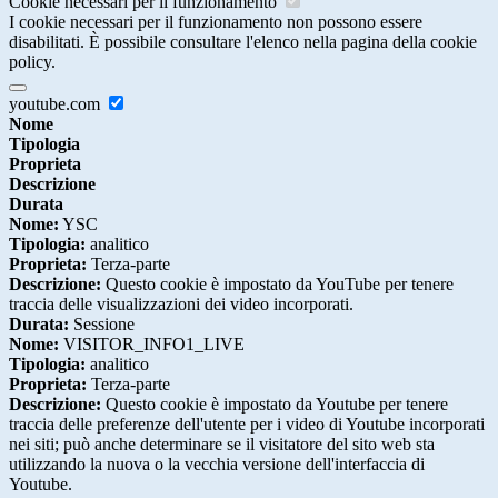
Cookie necessari per il funzionamento
I cookie necessari per il funzionamento non possono essere
disabilitati. È possibile consultare l'elenco nella pagina della cookie
policy.
youtube.com
Nome
Tipologia
Proprieta
Descrizione
Durata
Nome:
YSC
Tipologia:
analitico
Proprieta:
Terza-parte
Descrizione:
Questo cookie è impostato da YouTube per tenere
traccia delle visualizzazioni dei video incorporati.
Durata:
Sessione
Nome:
VISITOR_INFO1_LIVE
Tipologia:
analitico
Proprieta:
Terza-parte
Descrizione:
Questo cookie è impostato da Youtube per tenere
traccia delle preferenze dell'utente per i video di Youtube incorporati
nei siti; può anche determinare se il visitatore del sito web sta
utilizzando la nuova o la vecchia versione dell'interfaccia di
Youtube.