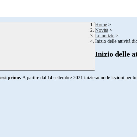
Home
>
Novità
>
Le notizie
>
Inizio delle attività 
Inizio delle 
assi prime.
A partire dal 14 settembre 2021 inizieranno le lezioni per tutt