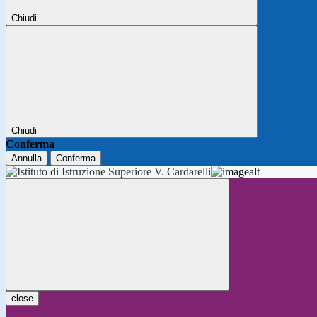
Chiudi
Chiudi
Conferma
Annulla
Conferma
close