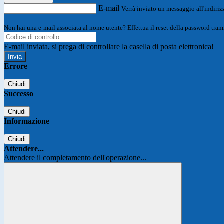
E-mail
Verrà inviato un messaggio all'indirizz
Non hai una e-mail associata al nome utente? Effettua il reset della password tram
E-mail inviata, si prega di controllare la casella di posta elettronica!
Errore
Chiudi
Successo
Chiudi
Informazione
Chiudi
Attendere...
Attendere il completamento dell'operazione...