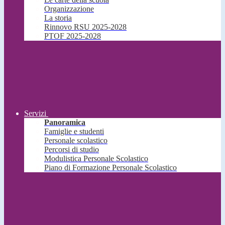
Organizzazione
La storia
Rinnovo RSU 2025-2028
PTOF 2025-2028
Servizi
Panoramica
Famiglie e studenti
Personale scolastico
Percorsi di studio
Modulistica Personale Scolastico
Piano di Formazione Personale Scolastico