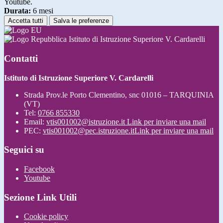
Youtube.
Durata:
6 mesi
Accetta tutti
Salva le preferenze
Istituto di Istruzione Superiore V. Cardarelli
Contatti
Istituto di Istruzione Superiore V. Cardarelli
Strada Prov.le Porto Clementino, snc 01016 – TARQUINIA
(VT)
Tel:
0766 855330
Email:
vtis001002@istruzione.it
Link per inviare una mail
PEC:
vtis001002@pec.istruzione.it
Link per inviare una mail
Seguici su
Facebook
Youtube
Sezione Link Utili
Cookie policy