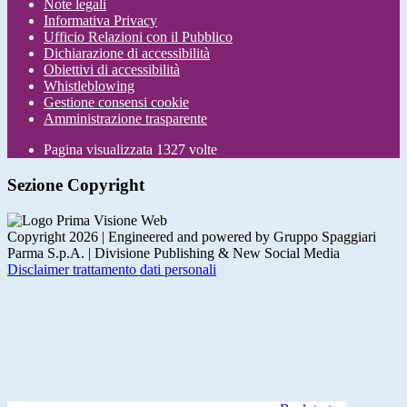
Note legali
Informativa Privacy
Ufficio Relazioni con il Pubblico
Dichiarazione di accessibilità
Obiettivi di accessibilità
Whistleblowing
Gestione consensi cookie
Amministrazione trasparente
Pagina visualizzata
1327
volte
Sezione Copyright
Copyright 2026 | Engineered and powered by Gruppo Spaggiari
Parma S.p.A. | Divisione Publishing & New Social Media
Disclaimer trattamento dati personali