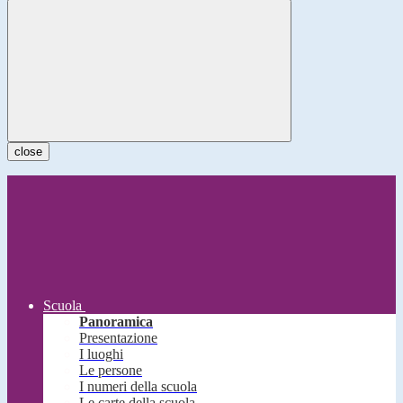
close
Scuola
Panoramica
Presentazione
I luoghi
Le persone
I numeri della scuola
Le carte della scuola