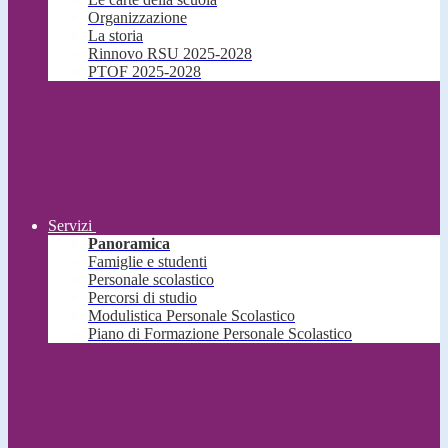
Organizzazione
La storia
Rinnovo RSU 2025-2028
PTOF 2025-2028
Servizi
Panoramica
Famiglie e studenti
Personale scolastico
Percorsi di studio
Modulistica Personale Scolastico
Piano di Formazione Personale Scolastico