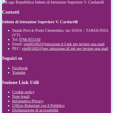
Istituto di Istruzione Superiore V. Cardarelli
Contatti
Istituto di Istruzione Superiore V. Cardarelli
Strada Prov.le Porto Clementino, snc 01016 – TARQUINIA
(VT)
Tel:
0766 855330
Email:
vtis001002@istruzione.it
Link per inviare una mail
PEC:
vtis001002@pec.istruzione.it
Link per inviare una mail
Seguici su
Facebook
Youtube
Sezione Link Utili
Cookie policy
Note legali
Informativa Privacy
Ufficio Relazioni con il Pubblico
Dichiarazione di accessibilità