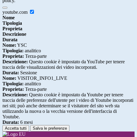
policy.
youtube.com
Nome
Tipologia
Proprieta
Descrizione
Durata
Nome:
YSC
Tipologia:
analitico
Proprieta:
Terza-parte
Descrizione:
Questo cookie è impostato da YouTube per tenere
traccia delle visualizzazioni dei video incorporati.
Durata:
Sessione
Nome:
VISITOR_INFO1_LIVE
Tipologia:
analitico
Proprieta:
Terza-parte
Descrizione:
Questo cookie è impostato da Youtube per tenere
traccia delle preferenze dell'utente per i video di Youtube incorporati
nei siti; può anche determinare se il visitatore del sito web sta
utilizzando la nuova o la vecchia versione dell'interfaccia di
Youtube.
Durata:
6 mesi
Accetta tutti
Salva le preferenze