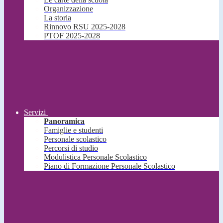
Organizzazione
La storia
Rinnovo RSU 2025-2028
PTOF 2025-2028
Servizi
Panoramica
Famiglie e studenti
Personale scolastico
Percorsi di studio
Modulistica Personale Scolastico
Piano di Formazione Personale Scolastico