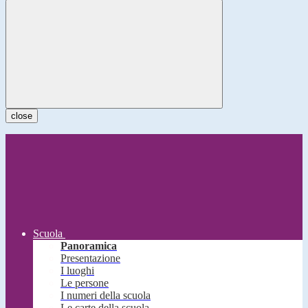
close
Scuola
Panoramica
Presentazione
I luoghi
Le persone
I numeri della scuola
Le carte della scuola