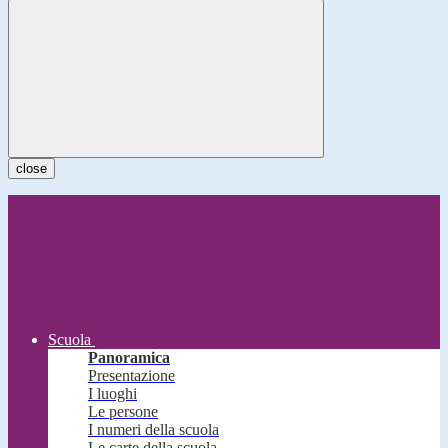
close
Scuola
Panoramica
Presentazione
I luoghi
Le persone
I numeri della scuola
Le carte della scuola