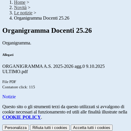
Home
>
Novità
>
Le notizie
>
Organigramma Docenti 25.26
Organigramma Docenti 25.26
Organigramma.
Allegati
ORGANIGRAMMA A.S. 2025-2026 agg.0 9.10.2025
ULTIMO.pdf
File PDF
Contatore click: 115
Notizie
Questo sito o gli strumenti terzi da questo utilizzati si avvalgono di
cookie necessari al funzionamento ed utili alle finalità illustrate nella
COOKIE POLICY
.
Personalizza
Rifiuta tutti
i cookies
Accetta tutti
i cookies