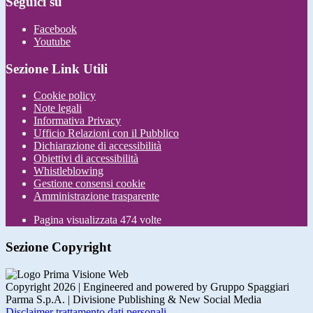
Seguici su
Facebook
Youtube
Sezione Link Utili
Cookie policy
Note legali
Informativa Privacy
Ufficio Relazioni con il Pubblico
Dichiarazione di accessibilità
Obiettivi di accessibilità
Whistleblowing
Gestione consensi cookie
Amministrazione trasparente
Pagina visualizzata
474
volte
Sezione Copyright
Copyright 2026 | Engineered and powered by Gruppo Spaggiari
Parma S.p.A. | Divisione Publishing & New Social Media
Disclaimer trattamento dati personali