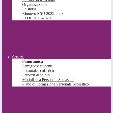
Organizzazione
La storia
Rinnovo RSU 2025-2028
PTOF 2025-2028
Servizi
Panoramica
Famiglie e studenti
Personale scolastico
Percorsi di studio
Modulistica Personale Scolastico
Piano di Formazione Personale Scolastico