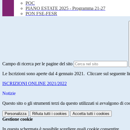
POC
PIANO ESTATE 2025 - Programma 21-27
PON FSE-FESR
Campo di ricerca per le pagine del sito
Le Iscrizioni sono aperte dal 4 gennaio 2021. Cliccare sul seguente lin
ISCRIZIONI ONLINE 2021/2022
Notizie
Questo sito o gli strumenti terzi da questo utilizzati si avvalgono di coo
Personalizza
Rifiuta tutti
i cookies
Accetta tutti
i cookies
Gestione cookie
In questa schermata è possibile scegliere quali cookie consentire.