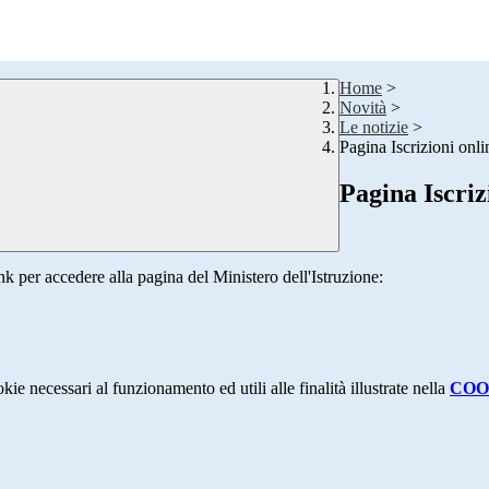
Home
>
Novità
>
Le notizie
>
Pagina Iscrizioni onl
Pagina Iscriz
k per accedere alla pagina del Ministero dell'Istruzione:
kie necessari al funzionamento ed utili alle finalità illustrate nella
COO