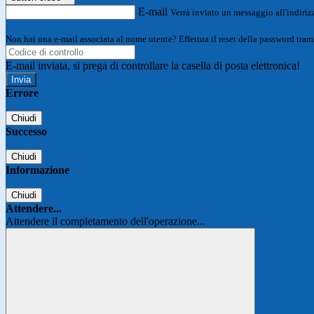
E-mail
Verrà inviato un messaggio all'indirizz
Non hai una e-mail associata al nome utente? Effettua il reset della password tram
E-mail inviata, si prega di controllare la casella di posta elettronica!
Errore
Chiudi
Successo
Chiudi
Informazione
Chiudi
Attendere...
Attendere il completamento dell'operazione...