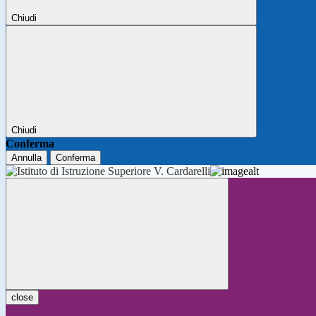
Chiudi
Chiudi
Conferma
Annulla
Conferma
close