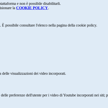
attaforma e non è possibile disabilitarli.
isionare la
COOKIE POLICY
.
 È possibile consultare l'elenco nella pagina della cookie policy.
delle visualizzazioni dei video incorporati.
lle preferenze dell'utente per i video di Youtube incorporati nei siti; pu