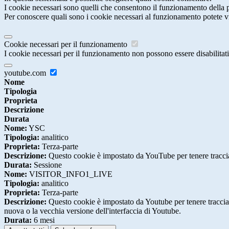
I cookie necessari sono quelli che consentono il funzionamento della pi
Per conoscere quali sono i cookie necessari al funzionamento potete v
Cookie necessari per il funzionamento
I cookie necessari per il funzionamento non possono essere disabilitati.
youtube.com
Nome
Tipologia
Proprieta
Descrizione
Durata
Nome:
YSC
Tipologia:
analitico
Proprieta:
Terza-parte
Descrizione:
Questo cookie è impostato da YouTube per tenere traccia 
Durata:
Sessione
Nome:
VISITOR_INFO1_LIVE
Tipologia:
analitico
Proprieta:
Terza-parte
Descrizione:
Questo cookie è impostato da Youtube per tenere traccia de
nuova o la vecchia versione dell'interfaccia di Youtube.
Durata:
6 mesi