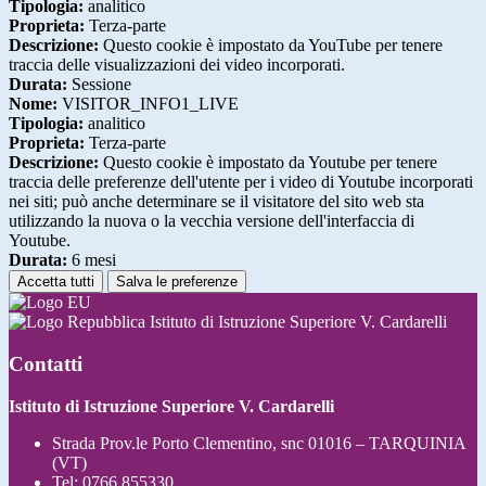
Tipologia:
analitico
Proprieta:
Terza-parte
Descrizione:
Questo cookie è impostato da YouTube per tenere
traccia delle visualizzazioni dei video incorporati.
Durata:
Sessione
Nome:
VISITOR_INFO1_LIVE
Tipologia:
analitico
Proprieta:
Terza-parte
Descrizione:
Questo cookie è impostato da Youtube per tenere
traccia delle preferenze dell'utente per i video di Youtube incorporati
nei siti; può anche determinare se il visitatore del sito web sta
utilizzando la nuova o la vecchia versione dell'interfaccia di
Youtube.
Durata:
6 mesi
Accetta tutti
Salva le preferenze
Istituto di Istruzione Superiore V. Cardarelli
Contatti
Istituto di Istruzione Superiore V. Cardarelli
Strada Prov.le Porto Clementino, snc 01016 – TARQUINIA
(VT)
Tel:
0766 855330