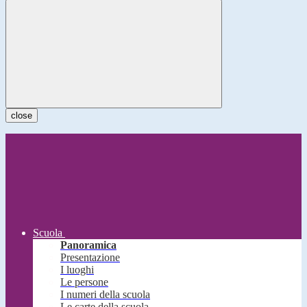
close
Scuola
Panoramica
Presentazione
I luoghi
Le persone
I numeri della scuola
Le carte della scuola