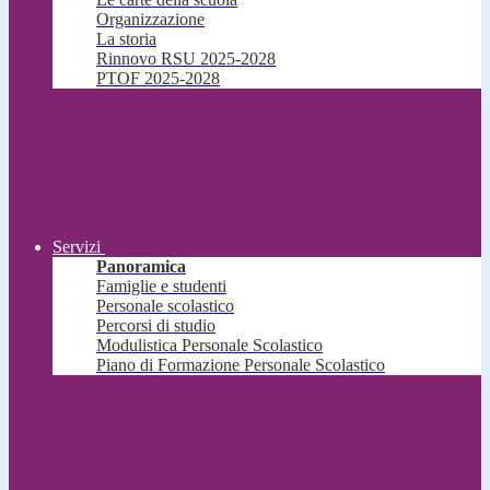
Organizzazione
La storia
Rinnovo RSU 2025-2028
PTOF 2025-2028
Servizi
Panoramica
Famiglie e studenti
Personale scolastico
Percorsi di studio
Modulistica Personale Scolastico
Piano di Formazione Personale Scolastico