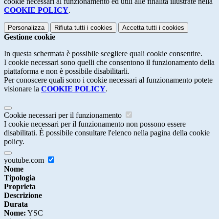
cookie necessari al funzionamento ed utili alle finalità illustrate nella
COOKIE POLICY
.
Personalizza
Rifiuta tutti
i cookies
Accetta tutti
i cookies
Gestione cookie
In questa schermata è possibile scegliere quali cookie consentire.
I cookie necessari sono quelli che consentono il funzionamento della
piattaforma e non è possibile disabilitarli.
Per conoscere quali sono i cookie necessari al funzionamento potete
visionare la
COOKIE POLICY
.
Cookie necessari per il funzionamento
I cookie necessari per il funzionamento non possono essere
disabilitati. È possibile consultare l'elenco nella pagina della cookie
policy.
youtube.com
Nome
Tipologia
Proprieta
Descrizione
Durata
Nome:
YSC