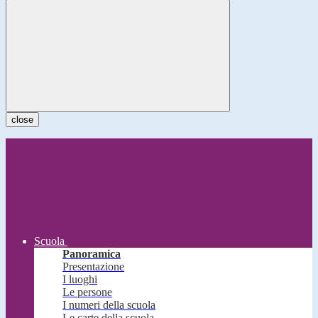
close
Scuola
Panoramica
Presentazione
I luoghi
Le persone
I numeri della scuola
Le carte della scuola