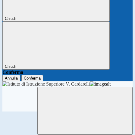
Chiudi
Chiudi
Conferma
Annulla
Conferma