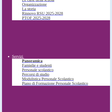
Organizzazione
La storia
Rinnovo RSU 2025-2028
PTOF 2025-2028
Servizi
Panoramica
Famiglie e studenti
Personale scolastico
Percorsi di studio
Modulistica Personale Scolastico
Piano di Formazione Personale Scolastico