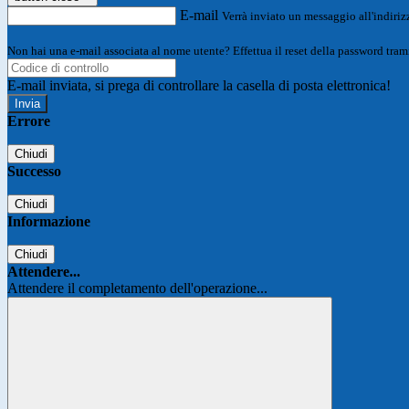
E-mail
Verrà inviato un messaggio all'indirizz
Non hai una e-mail associata al nome utente? Effettua il reset della password tram
E-mail inviata, si prega di controllare la casella di posta elettronica!
Errore
Chiudi
Successo
Chiudi
Informazione
Chiudi
Attendere...
Attendere il completamento dell'operazione...