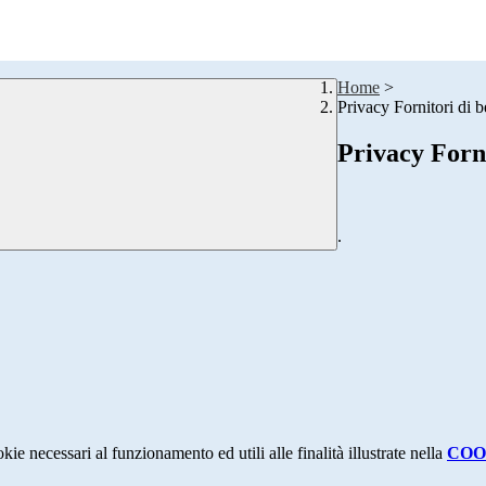
Home
>
Privacy Fornitori di b
Privacy Forni
.
kie necessari al funzionamento ed utili alle finalità illustrate nella
COO