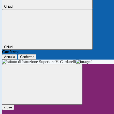
Chiudi
Chiudi
Conferma
Annulla
Conferma
close