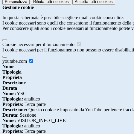
Personalizza
Rifiuta tutti
i cookies
Accetta tutti
i cookies
Gestione cookie
In questa schermata è possibile scegliere quali cookie consentire.
I cookie necessari sono quelli che consentono il funzionamento della pi
Per conoscere quali sono i cookie necessari al funzionamento potete v
Cookie necessari per il funzionamento
I cookie necessari per il funzionamento non possono essere disabilitati.
youtube.com
Nome
Tipologia
Proprieta
Descrizione
Durata
Nome:
YSC
Tipologia:
analitico
Proprieta:
Terza-parte
Descrizione:
Questo cookie è impostato da YouTube per tenere traccia 
Durata:
Sessione
Nome:
VISITOR_INFO1_LIVE
Tipologia:
analitico
Proprieta:
Terza-parte