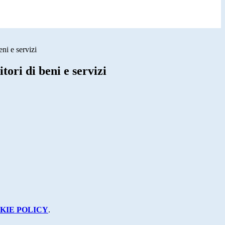
eni e servizi
tori di beni e servizi
KIE POLICY
.