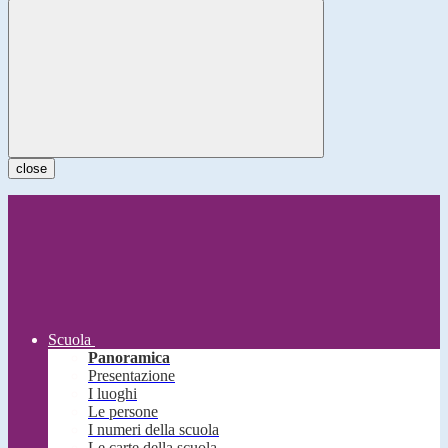
close
Scuola
Panoramica
Presentazione
I luoghi
Le persone
I numeri della scuola
Le carte della scuola