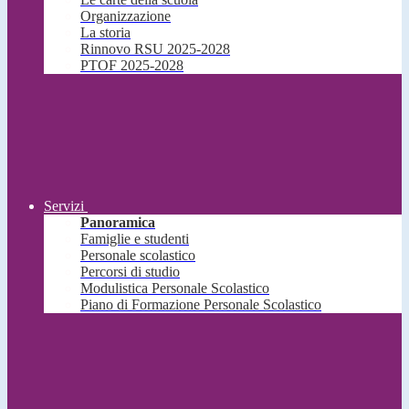
Organizzazione
La storia
Rinnovo RSU 2025-2028
PTOF 2025-2028
Servizi
Panoramica
Famiglie e studenti
Personale scolastico
Percorsi di studio
Modulistica Personale Scolastico
Piano di Formazione Personale Scolastico