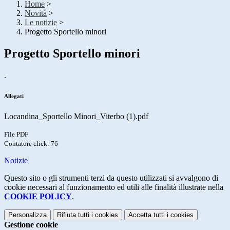
Home
>
Novità
>
Le notizie
>
Progetto Sportello minori
Progetto Sportello minori
.
Allegati
Locandina_Sportello Minori_Viterbo (1).pdf
File PDF
Contatore click: 76
Notizie
Questo sito o gli strumenti terzi da questo utilizzati si avvalgono di
cookie necessari al funzionamento ed utili alle finalità illustrate nella
COOKIE POLICY
.
Personalizza
Rifiuta tutti
i cookies
Accetta tutti
i cookies
Gestione cookie