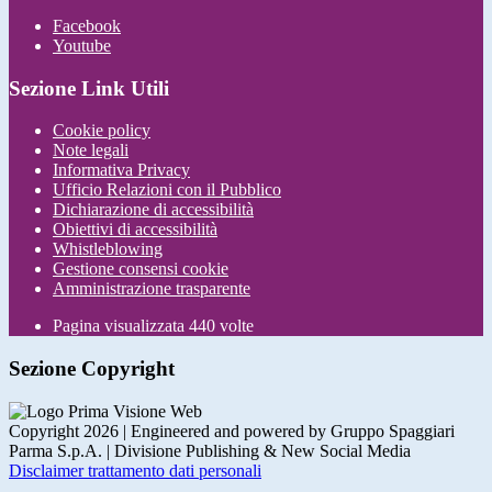
Facebook
Youtube
Sezione Link Utili
Cookie policy
Note legali
Informativa Privacy
Ufficio Relazioni con il Pubblico
Dichiarazione di accessibilità
Obiettivi di accessibilità
Whistleblowing
Gestione consensi cookie
Amministrazione trasparente
Pagina visualizzata
440
volte
Sezione Copyright
Copyright 2026 | Engineered and powered by Gruppo Spaggiari
Parma S.p.A. | Divisione Publishing & New Social Media
Disclaimer trattamento dati personali