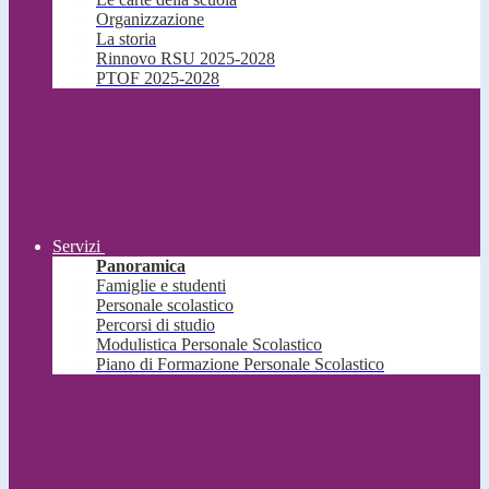
Organizzazione
La storia
Rinnovo RSU 2025-2028
PTOF 2025-2028
Servizi
Panoramica
Famiglie e studenti
Personale scolastico
Percorsi di studio
Modulistica Personale Scolastico
Piano di Formazione Personale Scolastico