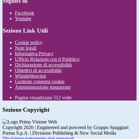
Seguici su
Facebook
Youtube
Sezione Link Utili
Cookie policy
Note legali
Informativa Privacy
Ufficio Relazioni con il Pubblico
Dichiarazione di accessibilità
Obiettivi di accessibilità
Whistleblowing
Gestione consensi cookie
Amministrazione trasparente
Pagina visualizzata
512
volte
Sezione Copyright
Copyright 2026 | Engineered and powered by Gruppo Spaggiari
Parma S.p.A. | Divisione Publishing & New Social Media
Disclaimer trattamento dati personali