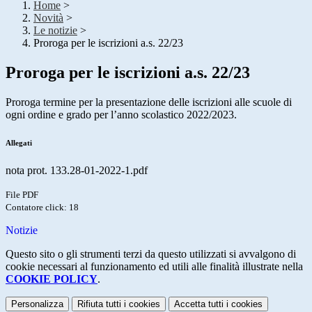
Home
>
Novità
>
Le notizie
>
Proroga per le iscrizioni a.s. 22/23
Proroga per le iscrizioni a.s. 22/23
Proroga termine per la presentazione delle iscrizioni alle scuole di
ogni ordine e grado per l’anno scolastico 2022/2023.
Allegati
nota prot. 133.28-01-2022-1.pdf
File PDF
Contatore click: 18
Notizie
Questo sito o gli strumenti terzi da questo utilizzati si avvalgono di
cookie necessari al funzionamento ed utili alle finalità illustrate nella
COOKIE POLICY
.
Personalizza
Rifiuta tutti
i cookies
Accetta tutti
i cookies