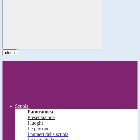
close
Scuola
Panoramica
Presentazione
I luoghi
Le persone
I numeri della scuola
Le carte della scuola