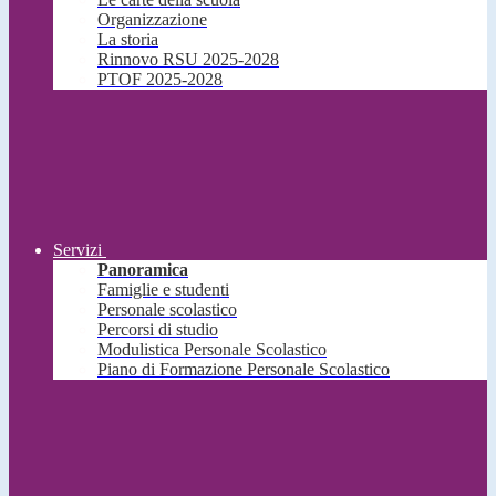
Organizzazione
La storia
Rinnovo RSU 2025-2028
PTOF 2025-2028
Servizi
Panoramica
Famiglie e studenti
Personale scolastico
Percorsi di studio
Modulistica Personale Scolastico
Piano di Formazione Personale Scolastico