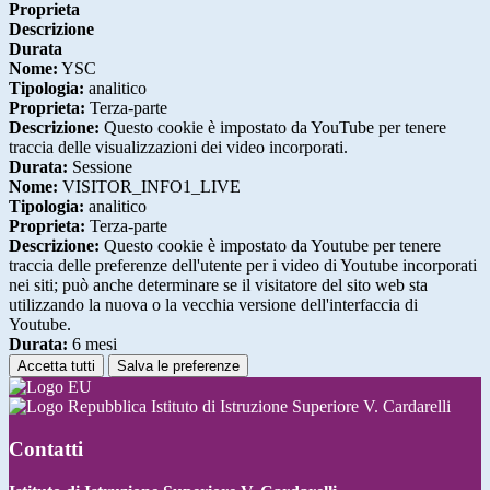
Proprieta
Descrizione
Durata
Nome:
YSC
Tipologia:
analitico
Proprieta:
Terza-parte
Descrizione:
Questo cookie è impostato da YouTube per tenere
traccia delle visualizzazioni dei video incorporati.
Durata:
Sessione
Nome:
VISITOR_INFO1_LIVE
Tipologia:
analitico
Proprieta:
Terza-parte
Descrizione:
Questo cookie è impostato da Youtube per tenere
traccia delle preferenze dell'utente per i video di Youtube incorporati
nei siti; può anche determinare se il visitatore del sito web sta
utilizzando la nuova o la vecchia versione dell'interfaccia di
Youtube.
Durata:
6 mesi
Accetta tutti
Salva le preferenze
Istituto di Istruzione Superiore V. Cardarelli
Contatti