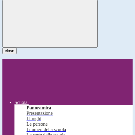
close
Scuola
Panoramica
Presentazione
I luoghi
Le persone
I numeri della scuola
Le carte della scuola