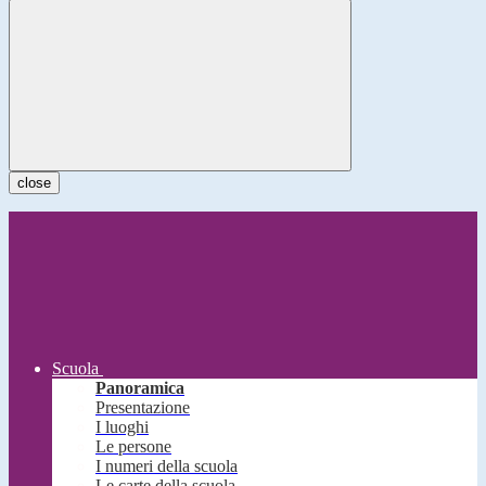
close
Scuola
Panoramica
Presentazione
I luoghi
Le persone
I numeri della scuola
Le carte della scuola