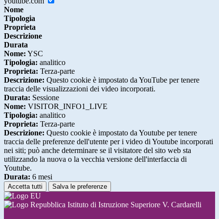
youtube.com
Nome
Tipologia
Proprieta
Descrizione
Durata
Nome:
YSC
Tipologia:
analitico
Proprieta:
Terza-parte
Descrizione:
Questo cookie è impostato da YouTube per tenere
traccia delle visualizzazioni dei video incorporati.
Durata:
Sessione
Nome:
VISITOR_INFO1_LIVE
Tipologia:
analitico
Proprieta:
Terza-parte
Descrizione:
Questo cookie è impostato da Youtube per tenere
traccia delle preferenze dell'utente per i video di Youtube incorporati
nei siti; può anche determinare se il visitatore del sito web sta
utilizzando la nuova o la vecchia versione dell'interfaccia di
Youtube.
Durata:
6 mesi
Accetta tutti
Salva le preferenze
Istituto di Istruzione Superiore V. Cardarelli