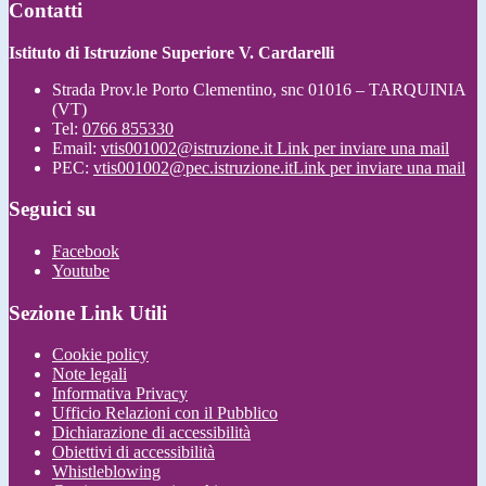
Contatti
Istituto di Istruzione Superiore V. Cardarelli
Strada Prov.le Porto Clementino, snc 01016 – TARQUINIA
(VT)
Tel:
0766 855330
Email:
vtis001002@istruzione.it
Link per inviare una mail
PEC:
vtis001002@pec.istruzione.it
Link per inviare una mail
Seguici su
Facebook
Youtube
Sezione Link Utili
Cookie policy
Note legali
Informativa Privacy
Ufficio Relazioni con il Pubblico
Dichiarazione di accessibilità
Obiettivi di accessibilità
Whistleblowing