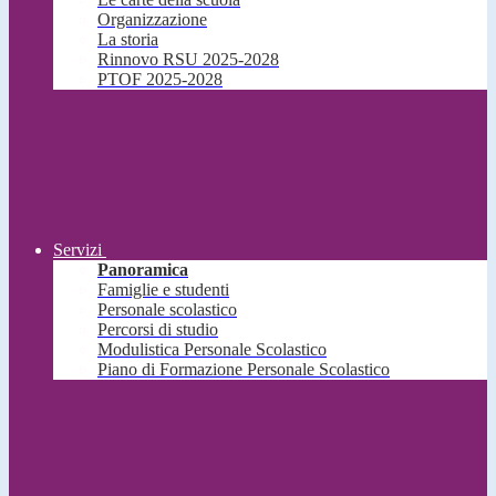
Organizzazione
La storia
Rinnovo RSU 2025-2028
PTOF 2025-2028
Servizi
Panoramica
Famiglie e studenti
Personale scolastico
Percorsi di studio
Modulistica Personale Scolastico
Piano di Formazione Personale Scolastico