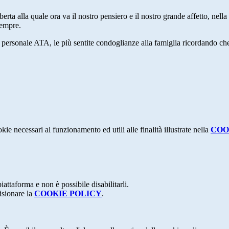
Alberta alla quale ora va il nostro pensiero e il nostro grande affetto, n
 sempre.
o il personale ATA, le più sentite condoglianze alla famiglia ricordando c
kie necessari al funzionamento ed utili alle finalità illustrate nella
COO
attaforma e non è possibile disabilitarli.
isionare la
COOKIE POLICY
.