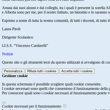
Amata dai suoi alunni e dai colleghi, tra i quali è presente la sorella 
e Alberta sono per me, per il nostro Istituto, un binomio e lo saranno
Esprimo a nome di tutta la nostra comunità, di tutti i docenti, di tutt
Laura Piroli
Dirigente Scolastico
I.I.S.S. “Vincenzo Cardarelli”
Notizie
Questo sito o gli strumenti terzi da questo utilizzati si avvalgono di coo
Personalizza
Rifiuta tutti
i cookies
Accetta tutti
i cookies
Gestione cookie
In questa schermata è possibile scegliere quali cookie consentire.
I cookie necessari sono quelli che consentono il funzionamento della pi
Per conoscere quali sono i cookie necessari al funzionamento potete v
Cookie necessari per il funzionamento