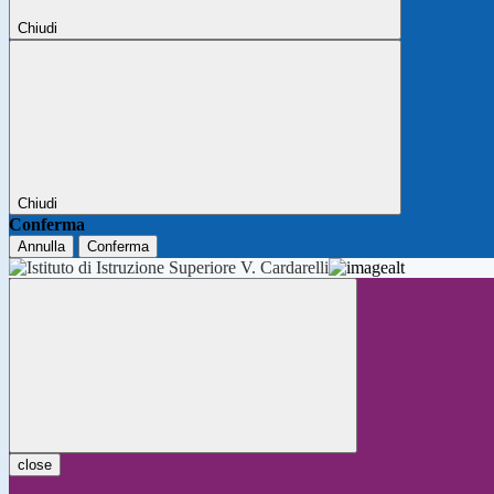
Chiudi
Chiudi
Conferma
Annulla
Conferma
close