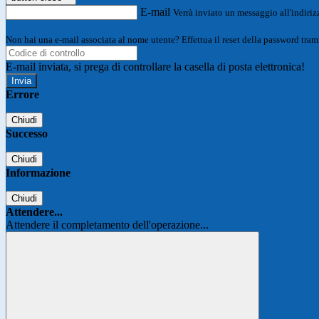
E-mail
Verrà inviato un messaggio all'indirizz
Non hai una e-mail associata al nome utente? Effettua il reset della password tram
E-mail inviata, si prega di controllare la casella di posta elettronica!
Errore
Chiudi
Successo
Chiudi
Informazione
Chiudi
Attendere...
Attendere il completamento dell'operazione...