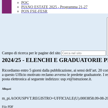
POC
PIANO ESTATE 2025 - Programma 21-27
PON FSE-FESR
Campo di ricerca per le pagine del sito
2024/25 - ELENCHI E GRADUATORIE 
Ricordiamo entro 5 giorni dalla pubblicazione, ai sensi dell’art. 20 c
a questo Ufficio motivato reclamo avverso le predette graduatorie. I r
posta elettronica al seguente indirizzo: usp.vt@istruzione.it.
Allegati
m_pi.AOOUSPVT.REGISTRO+UFFICIALE(U).0003858.09-08-20
File PDF