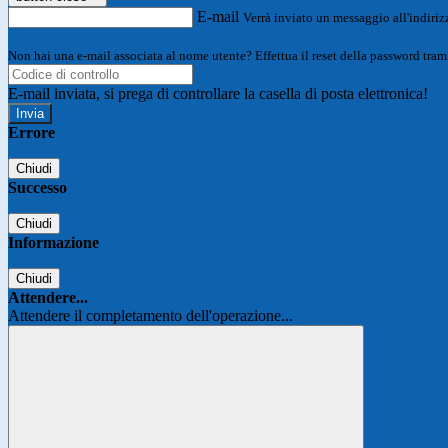
E-mail
Verrà inviato un messaggio all'indirizz
Non hai una e-mail associata al nome utente? Effettua il reset della password tram
E-mail inviata, si prega di controllare la casella di posta elettronica!
Errore
Chiudi
Successo
Chiudi
Informazione
Chiudi
Attendere...
Attendere il completamento dell'operazione...