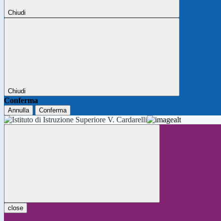
Chiudi
Chiudi
Conferma
Annulla
Conferma
close