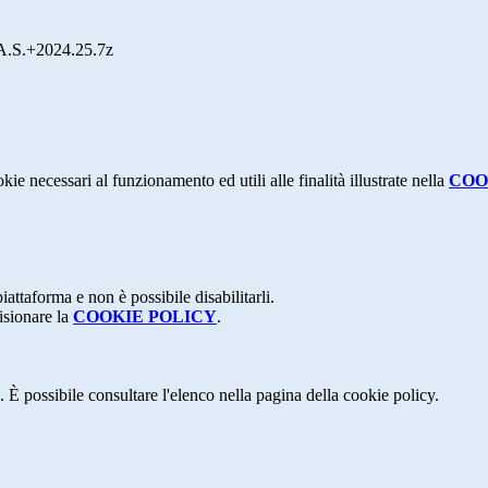
.+2024.25.7z
kie necessari al funzionamento ed utili alle finalità illustrate nella
COO
attaforma e non è possibile disabilitarli.
isionare la
COOKIE POLICY
.
 È possibile consultare l'elenco nella pagina della cookie policy.