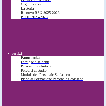
Organizzazione
La storia
Rinnovo RSU 2025-2028
PTOF 2025-2028
Servizi
Panoramica
Famiglie e studenti
Personale scolastico
Percorsi di studio
Modulistica Personale Scolastico
Piano di Formazione Personale Scolastico