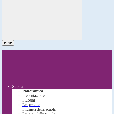
close
Scuola
Panoramica
Presentazione
I luoghi
Le persone
I numeri della scuola
Le carte della scuola