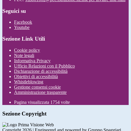
Seguici su
Facebook
Youtube
Sezione Link Utili
Cookie policy
Note legali
Informativa Privacy
Ufficio Relazioni con il Pubblico
Dichiarazione di accessibilità
Obiettivi di accessibilità
Whistleblowing
Gestione consensi cookie
Amministrazione trasparente
Pagina visualizzata
1754
volte
Sezione Copyright
Copyright 2026 | Engineered and powered by Gruppo Spaggiari