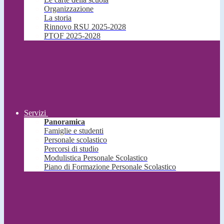
Organizzazione
La storia
Rinnovo RSU 2025-2028
PTOF 2025-2028
Servizi
Panoramica
Famiglie e studenti
Personale scolastico
Percorsi di studio
Modulistica Personale Scolastico
Piano di Formazione Personale Scolastico