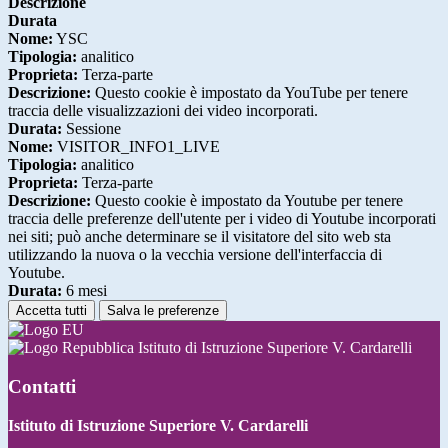
Descrizione
Durata
Nome:
YSC
Tipologia:
analitico
Proprieta:
Terza-parte
Descrizione:
Questo cookie è impostato da YouTube per tenere
traccia delle visualizzazioni dei video incorporati.
Durata:
Sessione
Nome:
VISITOR_INFO1_LIVE
Tipologia:
analitico
Proprieta:
Terza-parte
Descrizione:
Questo cookie è impostato da Youtube per tenere
traccia delle preferenze dell'utente per i video di Youtube incorporati
nei siti; può anche determinare se il visitatore del sito web sta
utilizzando la nuova o la vecchia versione dell'interfaccia di
Youtube.
Durata:
6 mesi
Accetta tutti
Salva le preferenze
Istituto di Istruzione Superiore V. Cardarelli
Contatti
Istituto di Istruzione Superiore V. Cardarelli