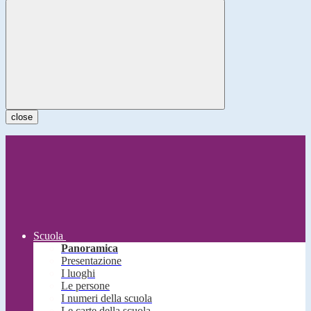
close
Scuola
Panoramica
Presentazione
I luoghi
Le persone
I numeri della scuola
Le carte della scuola