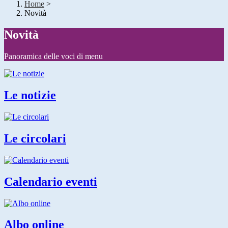
Home
>
Novità
Novità
Panoramica delle voci di menu
Le notizie
Le circolari
Calendario eventi
Albo online