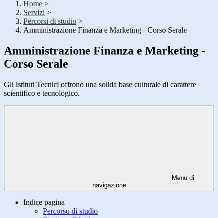
Home
>
Servizi
>
Percorsi di studio
>
Amministrazione Finanza e Marketing - Corso Serale
Amministrazione Finanza e Marketing -
Corso Serale
Gli Istituti Tecnici offrono una solida base culturale di carattere
scientifico e tecnologico.
Menu di
navigazione
Indice pagina
Percorso di studio