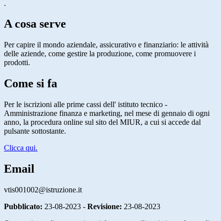
.
A cosa serve
Per capire il mondo aziendale, assicurativo e finanziario: le attività
delle aziende, come gestire la produzione, come promuovere i
prodotti.
Come si fa
Per le iscrizioni alle prime cassi dell' istituto tecnico -
Amministrazione finanza e marketing, nel mese di gennaio di ogni
anno, la procedura online sul sito del MIUR, a cui si accede dal
pulsante sottostante.
Clicca qui.
Email
vtis001002@istruzione.it
Pubblicato:
23-08-2023 -
Revisione:
23-08-2023