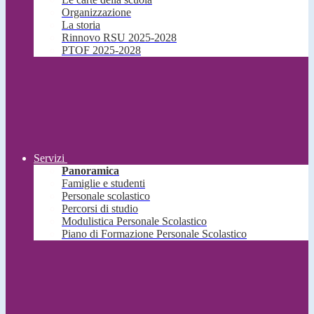
Organizzazione
La storia
Rinnovo RSU 2025-2028
PTOF 2025-2028
Servizi
Panoramica
Famiglie e studenti
Personale scolastico
Percorsi di studio
Modulistica Personale Scolastico
Piano di Formazione Personale Scolastico