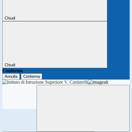
Chiudi
Chiudi
Conferma
Annulla
Conferma