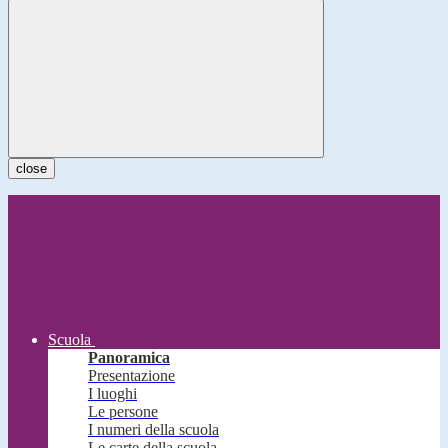
close
Scuola
Panoramica
Presentazione
I luoghi
Le persone
I numeri della scuola
Le carte della scuola