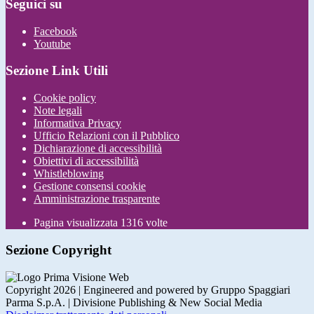
Seguici su
Facebook
Youtube
Sezione Link Utili
Cookie policy
Note legali
Informativa Privacy
Ufficio Relazioni con il Pubblico
Dichiarazione di accessibilità
Obiettivi di accessibilità
Whistleblowing
Gestione consensi cookie
Amministrazione trasparente
Pagina visualizzata
1316
volte
Sezione Copyright
Copyright 2026 | Engineered and powered by Gruppo Spaggiari
Parma S.p.A. | Divisione Publishing & New Social Media