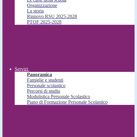
Organizzazione
La storia
Rinnovo RSU 2025-2028
PTOF 2025-2028
Servizi
Panoramica
Famiglie e studenti
Personale scolastico
Percorsi di studio
Modulistica Personale Scolastico
Piano di Formazione Personale Scolastico