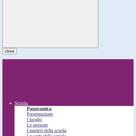
close
Scuola
Panoramica
Presentazione
I luoghi
Le persone
I numeri della scuola
Le carte della scuola