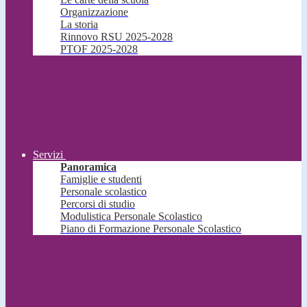
Organizzazione
La storia
Rinnovo RSU 2025-2028
PTOF 2025-2028
Servizi
Panoramica
Famiglie e studenti
Personale scolastico
Percorsi di studio
Modulistica Personale Scolastico
Piano di Formazione Personale Scolastico