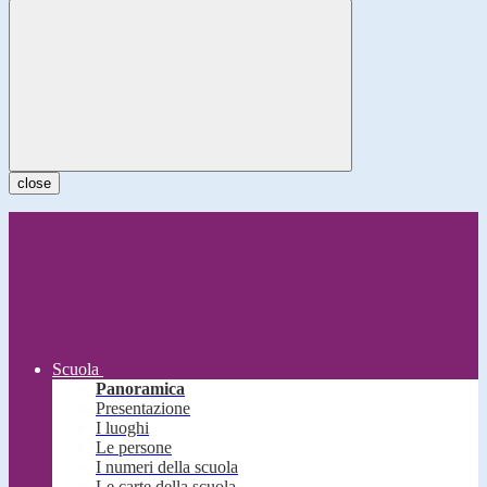
close
Scuola
Panoramica
Presentazione
I luoghi
Le persone
I numeri della scuola
Le carte della scuola