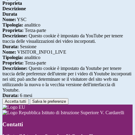
Proprieta
Descrizione
Durata
Nome:
YSC
Tipologia:
analitico
Proprieta:
Terza-parte
Descrizione:
Questo cookie è impostato da YouTube per tenere
traccia delle visualizzazioni dei video incorporati.
Durata:
Sessione
Nome:
VISITOR_INFO1_LIVE
Tipologia:
analitico
Proprieta:
Terza-parte
Descrizione:
Questo cookie è impostato da Youtube per tenere
traccia delle preferenze dell'utente per i video di Youtube incorporati
nei siti; può anche determinare se il visitatore del sito web sta
utilizzando la nuova o la vecchia versione dell'interfaccia di
Youtube.
Durata:
6 mesi
Accetta tutti
Salva le preferenze
Istituto di Istruzione Superiore V. Cardarelli
Contatti