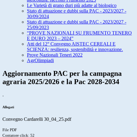
Le Varietà di grano duri più adatte al biologico
Stato di attuazione e dubbi sulla PAC - 2023/2027 -
30/09/2024
Stato di attuazione e dubbi sulla PAC - 2023/2027 -
25/09/2023
“PROVE NAZIONALI SU FRUMENTO TENERO
E DURO 2023 – 2024”
Atti del 12° Convegno AISTEC CEREALI E
SCIENZA: resilienza, sostenibilità e innovazione.
Prove Nazionali Teneri 2022
AgrOlimpiadi
Aggiornamento PAC per la campagna
agraria 2025/2026 e la Pac 2028-2034
.
Allegati
Convegno Cardarelli 30_04_25.pdf
File PDF
Contatore click: 52