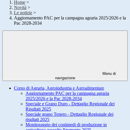
Home
>
Novità
>
Le notizie
>
Aggiornamento PAC per la campagna agraria 2025/2026 e la
Pac 2028-2034
Menu di
navigazione
Corso di Agraria, Agroindustria e Agroalimentare
Aggiornamento PAC per la campagna agraria
2025/2026 e la Pac 2028-2034
Speciale e Grano Duro - Dettaglio Regionale dei
Risultati 2025
Speciale grano Tenero - Dettaglio Regionale dei
risultati 2025
Monitoraggio dei costimedi di produzione in
agricoltura: raccolto Frumento 2025