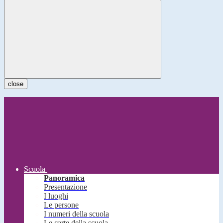
close
Scuola
Panoramica
Presentazione
I luoghi
Le persone
I numeri della scuola
Le carte della scuola