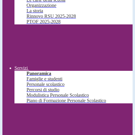
Organizzazione
La storia
Rinnovo RSU 2025-2028
PTOF 2025-2028
Servizi
Panoramica
Famiglie e studenti
Personale scolastico
Percorsi di studio
Modulistica Personale Scolastico
Piano di Formazione Personale Scolastico